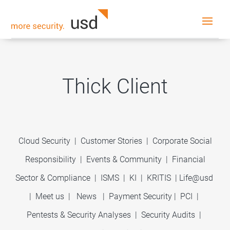
Thick Client
Cloud Security
|
Customer Stories
|
Corporate Social
Responsibility
|
Events & Community
|
Financial
Sector & Compliance
|
ISMS
|
KI
|
KRITIS
|
Life@usd
|
Meet us
|
News
|
Payment Security
|
PCI
|
Pentests & Security Analyses
|
Security Audits
|