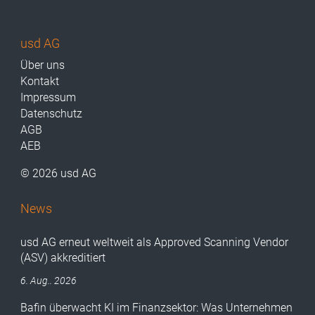
usd AG
Über uns
Kontakt
Impressum
Datenschutz
AGB
AEB
© 2026 usd AG
News
usd AG erneut weltweit als Approved Scanning Vendor
(ASV) akkreditiert
6. Aug.. 2026
Bafin überwacht KI im Finanzsektor: Was Unternehmen