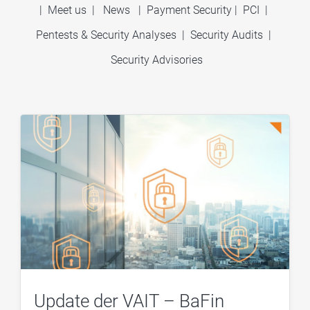
|
Meet us
|
News
|
Payment Security
|
PCI
|
Pentests & Security Analyses
|
Security Audits
|
Security Advisories
Update der VAIT – BaFin