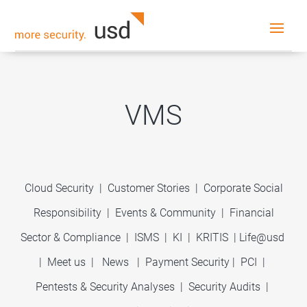
VMS
Cloud Security
|
Customer Stories
|
Corporate Social
Responsibility
|
Events & Community
|
Financial
Sector & Compliance
|
ISMS
|
KI
|
KRITIS
|
Life@usd
|
Meet us
|
News
|
Payment Security
|
PCI
|
Pentests & Security Analyses
|
Security Audits
|