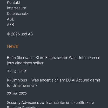
Kontakt
Impressum
Datenschutz
AGB
AEB
© 2026 usd AG
News
Bafin überwacht KI im Finanzsektor: Was Unternehmen
jetzt einordnen sollten
3. Aug.. 2026
KI-Omnibus – Was ändert sich am EU AI Act und damit
für Unternehmen?
30. Juli. 2026
Security Advisories zu Teamcenter und EcoStruxure
Building Operation