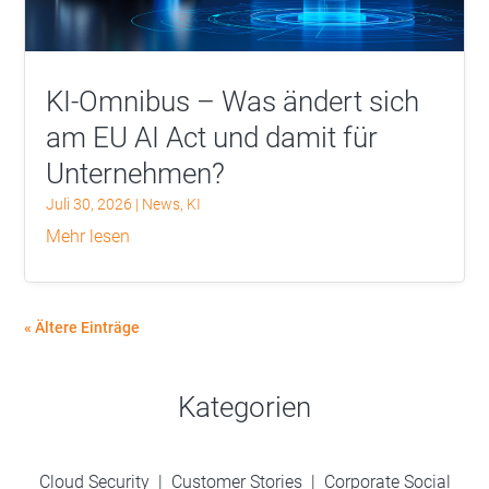
KI-Omnibus – Was ändert sich
am EU AI Act und damit für
Unternehmen?
Juli 30, 2026
|
News
,
KI
mehr lesen
« Ältere Einträge
Kategorien
Cloud Security
|
Customer Stories
|
Corporate Social