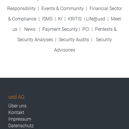
Responsibility
|
Events & Community
|
Financial Sector
& Compliance
|
ISMS
|
KI
|
KRITIS
|
Life@usd
|
Meet
us
|
News
|
Payment Security
|
PCI
|
Pentests &
Security Analyses
|
Security Audits
|
Security
Advisories
usd AG
Über uns
Kontakt
Impressum
Datenschutz