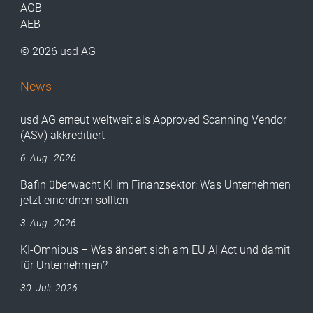
AGB
AEB
© 2026 usd AG
News
usd AG erneut weltweit als Approved Scanning Vendor
(ASV) akkreditiert
6. Aug.. 2026
Bafin überwacht KI im Finanzsektor: Was Unternehmen
jetzt einordnen sollten
3. Aug.. 2026
KI-Omnibus – Was ändert sich am EU AI Act und damit
für Unternehmen?
30. Juli. 2026