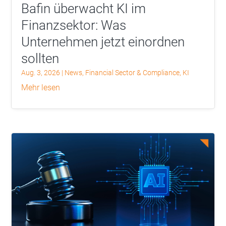
Bafin überwacht KI im
Finanzsektor: Was
Unternehmen jetzt einordnen
sollten
Aug. 3, 2026
|
News
,
Financial Sector & Compliance
,
KI
mehr lesen