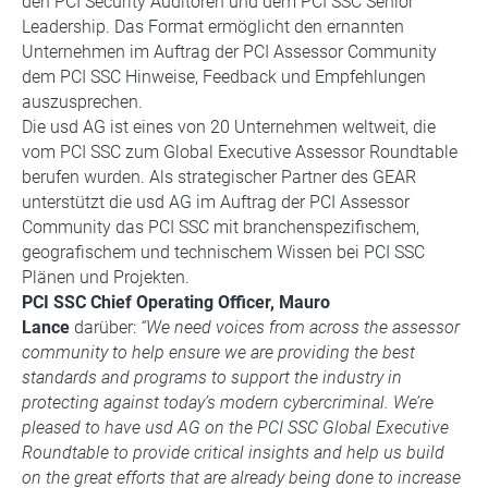
den PCI Security Auditoren und dem PCI SSC Senior
Leadership. Das Format ermöglicht den ernannten
Unternehmen im Auftrag der PCI Assessor Community
dem PCI SSC Hinweise, Feedback und Empfehlungen
auszusprechen.
Die usd AG ist eines von 20 Unternehmen weltweit, die
vom PCI SSC zum Global Executive Assessor Roundtable
berufen wurden. Als strategischer Partner des GEAR
unterstützt die usd AG im Auftrag der PCI Assessor
Community das PCI SSC mit branchenspezifischem,
geografischem und technischem Wissen bei PCI SSC
Plänen und Projekten.
PCI SSC Chief Operating Officer, Mauro
Lance
darüber:
“We need voices from across the assessor
community to help ensure we are providing the best
standards and programs to support the industry in
protecting against today’s modern cybercriminal. We’re
pleased to have usd AG on the PCI SSC Global Executive
Roundtable to provide critical insights and help us build
on the great efforts that are already being done to increase