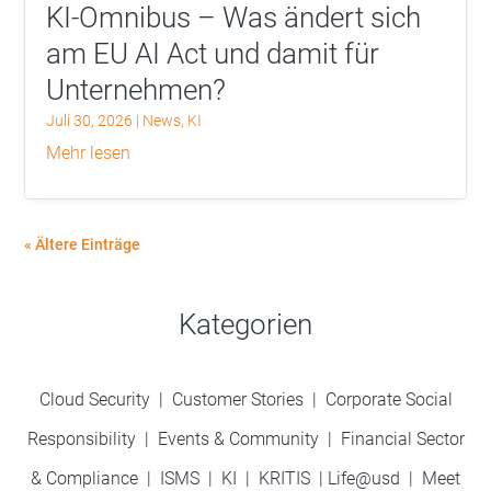
KI-Omnibus – Was ändert sich
am EU AI Act und damit für
Unternehmen?
Juli 30, 2026
|
News
,
KI
mehr lesen
« Ältere Einträge
Kategorien
Cloud Security
|
Customer Stories
|
Corporate Social
Responsibility
|
Events & Community
|
Financial Sector
& Compliance
|
ISMS
|
KI
|
KRITIS
|
Life@usd
|
Meet