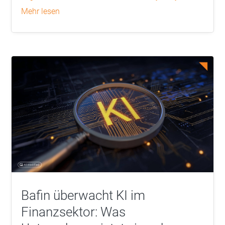
mehr lesen
Bafin überwacht KI im
Finanzsektor: Was