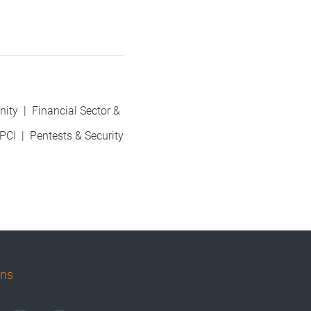
nity
|
Financial Sector &
PCI
|
Pentests & Security
uns