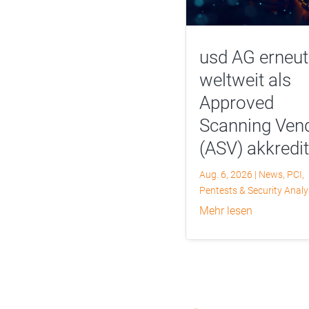
usd AG erneut
weltweit als
Approved
Scanning Ven
(ASV) akkredit
Aug. 6, 2026
|
News
,
PCI
,
Pentests & Security Anal
mehr lesen