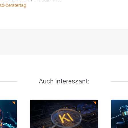
d-beratertag
Auch interessant: