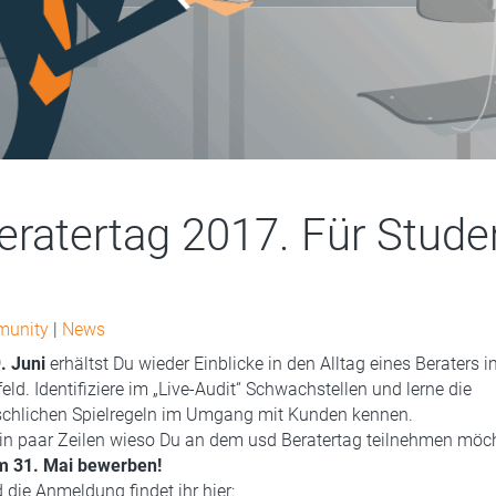
eratertag 2017. Für Stude
munity
|
News
. Juni
erhältst Du wieder Einblicke in den Alltag eines Beraters i
ld. Identifiziere im „Live-Audit“ Schwachstellen und lerne die
hlichen Spielregeln im Umgang mit Kunden kennen.
ein paar Zeilen wieso Du an dem usd Beratertag teilnehmen möc
um 31. Mai bewerben!
 die Anmeldung findet ihr hier: