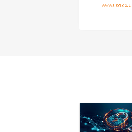
www.usd.de/us