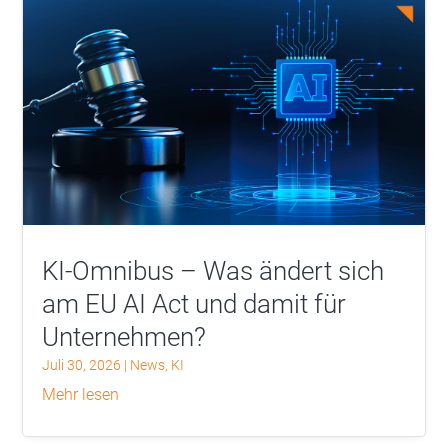
KI-Omnibus – Was ändert sich
am EU AI Act und damit für
Unternehmen?
Juli 30, 2026
|
News
,
KI
mehr lesen