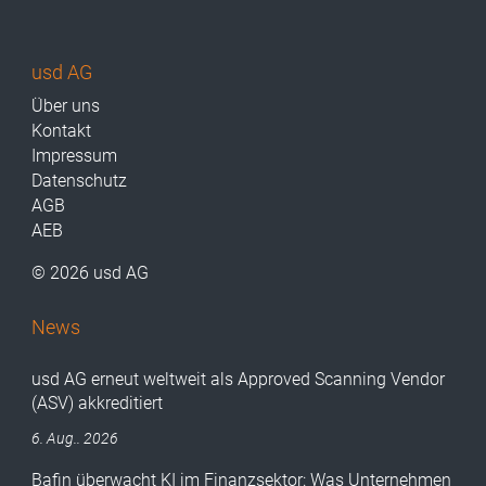
usd AG
Über uns
Kontakt
Impressum
Datenschutz
AGB
AEB
© 2026 usd AG
News
usd AG erneut weltweit als Approved Scanning Vendor
(ASV) akkreditiert
6. Aug.. 2026
Bafin überwacht KI im Finanzsektor: Was Unternehmen