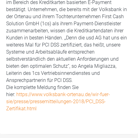
im Bereich des Kreditkarten basierten E-Payment
bestätigt. Unternehmen, die bereits mit der Volksbank in
der Ortenau und ihrem Tochterunternehmen First Cash
Solution GmbH (1cs) als ihrem Payment-Dienstleister
zusammenarbeiten, wissen die Kreditkartendaten ihrer
Kunden in besten Händen. „Denn die usd AG hat uns ein
weiteres Mal für PCI DSS zertifiziert, das heißt, unsere
Systeme und Arbeitsabläufe entsprechen
selbstverständlich den aktuellen Anforderungen und
bieten den optimalen Schutz“, so Angela Migliazza,
Leiterin des 1cs Vertriebsinnendienstes und
Ansprechpartnerin für PCI DSS.
Die komplette Meldung finden Sie
hier:
https://www.volksbank-ortenau.de/wir-fuer-
sie/presse/pressemitteilungen-2018/PCI_DSS-
Zertifikat.html