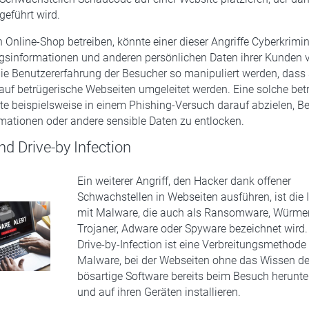
geführt wird.
 Online-Shop betreiben, könnte einer dieser Angriffe Cyberkrimi
gsinformationen und anderen persönlichen Daten ihrer Kunden v
e Benutzererfahrung der Besucher so manipuliert werden, dass 
auf betrügerische Webseiten umgeleitet werden. Eine solche bet
e beispielsweise in einem Phishing-Versuch darauf abzielen, Be
ationen oder andere sensible Daten zu entlocken.
d Drive-by Infection
Ein weiterer Angriff, den Hacker dank offener
Schwachstellen in Webseiten ausführen, ist die 
mit Malware, die auch als Ransomware, Würmer
Trojaner, Adware oder Spyware bezeichnet wird.
Drive-by-Infection ist eine Verbreitungsmethode
Malware, bei der Webseiten ohne das Wissen de
bösartige Software bereits beim Besuch herunte
und auf ihren Geräten installieren.