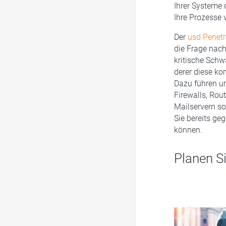
Ihrer Systeme 
Ihre Prozesse
Der
usd Penetr
die Frage nach
kritische Schw
derer diese ko
Dazu führen un
Firewalls, Rou
Mailservern so
Sie bereits ge
können.
Planen Si