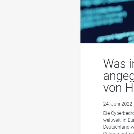
Was im
angeg
von H
24. Juni 2022
Die Cyberbedro
weltweit, in E
Deutschland w
Cyberangriffen