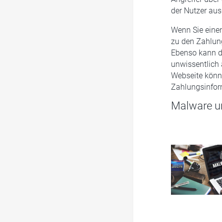
der Nutzer aus
Wenn Sie einen
zu den Zahlun
Ebenso kann di
unwissentlich 
Webseite könnt
Zahlungsinform
Malware un