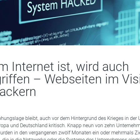
 Internet ist, wird auch
riffen – Webseiten im Vis
ackern
hungslage bleibt, auch vor dem Hintergrund des Krieges in der 
uropa und Deutschland kritisch. Knapp neun von zehn Unternehme
urden in den vergangenen zwölf Monaten ein oder mehrmals Zi
, die in die Netzwerke oder die Systeme des Unternehmens eindr