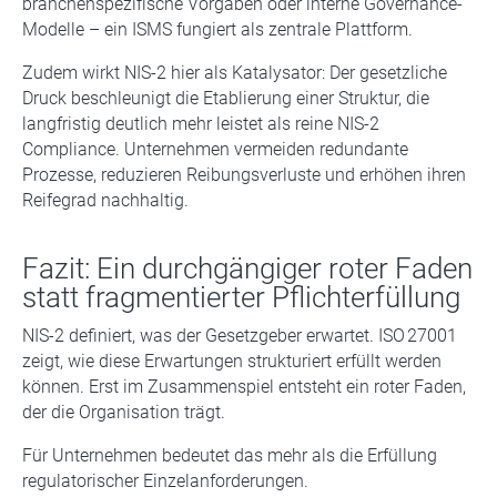
branchenspezifische Vorgaben oder interne Governance-
Modelle – ein ISMS fungiert als zentrale Plattform.
Zudem wirkt NIS-2 hier als Katalysator: Der gesetzliche
Druck beschleunigt die Etablierung einer Struktur, die
langfristig deutlich mehr leistet als reine NIS-2
Compliance. Unternehmen vermeiden redundante
Prozesse, reduzieren Reibungsverluste und erhöhen ihren
Reifegrad nachhaltig.
Fazit: Ein durchgängiger roter Faden
statt fragmentierter Pflichterfüllung
NIS-2 definiert, was der Gesetzgeber erwartet. ISO 27001
zeigt, wie diese Erwartungen strukturiert erfüllt werden
können. Erst im Zusammenspiel entsteht ein roter Faden,
der die Organisation trägt.
Für Unternehmen bedeutet das mehr als die Erfüllung
regulatorischer Einzelanforderungen.