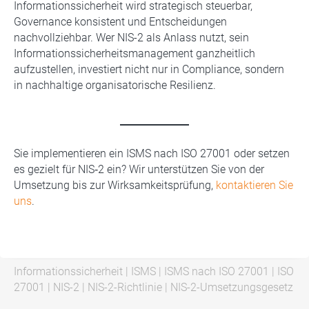
Informationssicherheit wird strategisch steuerbar,
Governance konsistent und Entscheidungen
nachvollziehbar. Wer NIS-2 als Anlass nutzt, sein
Informationssicherheitsmanagement ganzheitlich
aufzustellen, investiert nicht nur in Compliance, sondern
in nachhaltige organisatorische Resilienz.
Sie implementieren ein ISMS nach ISO 27001 oder setzen
es gezielt für NIS‑2 ein? Wir unterstützen Sie von der
Umsetzung bis zur Wirksamkeitsprüfung,
kontaktieren Sie
uns
.
Informationssicherheit
|
ISMS
|
ISMS nach ISO 27001
|
ISO
27001
|
NIS-2
|
NIS-2-Richtlinie
|
NIS-2-Umsetzungsgesetz