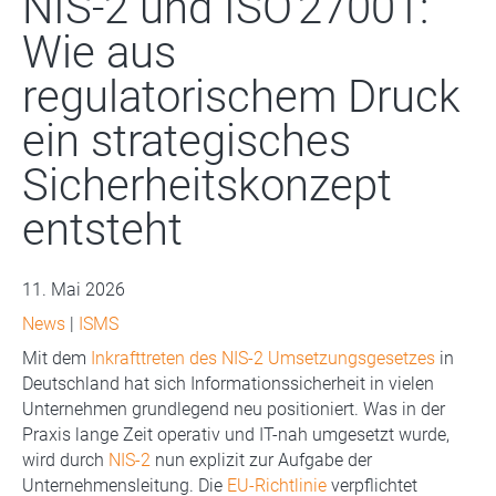
NIS-2 und ISO 27001:
Wie aus
regulatorischem Druck
ein strategisches
Sicherheitskonzept
entsteht
11. Mai 2026
News
|
ISMS
Mit dem
Inkrafttreten des NIS-2 Umsetzungsgesetzes
in
Deutschland hat sich Informationssicherheit in vielen
Unternehmen grundlegend neu positioniert. Was in der
Praxis lange Zeit operativ und IT-nah umgesetzt wurde,
wird durch
NIS-2
nun explizit zur Aufgabe der
Unternehmensleitung. Die
EU-Richtlinie
verpflichtet