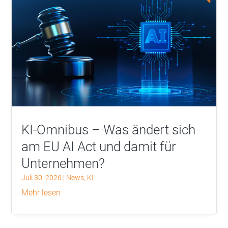
KI-Omnibus – Was ändert sich
am EU AI Act und damit für
Unternehmen?
Juli 30, 2026
|
News
,
KI
mehr lesen