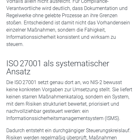
Vorfalls allein nicht ausreicht. Für Compliance-
Verantwortliche wird deutlich, dass Dokumentation und
Regelwerke ohne gelebte Prozesse an ihre Grenzen
stoßen. Entscheidend ist damit nicht das Vorhandensein
einzelner Maßnahmen, sondern die Fähigkeit,
Informationssicherheit konsistent und wirksam zu
steuern.
ISO 27001 als systematischer
Ansatz
Die ISO 27001 setzt genau dort an, wo NIS-2 bewusst
keine konkreten Vorgaben zur Umsetzung stellt. Sie liefert
keinen starren Maßnahmenkatalog, sondern ein System,
mit dem Risiken strukturiert bewertet, priorisiert und
nachvollziehbar gesteuert werden: ein
Informationssicherheitsmanagementsystem (ISMS).
Dadurch entsteht ein durchgängiger Steuerungskreislauf.
Risiken werden regelmäßig überprüft, Maßnahmen