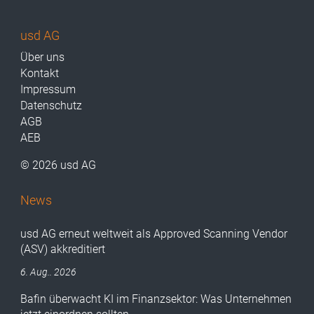
usd AG
Über uns
Kontakt
Impressum
Datenschutz
AGB
AEB
© 2026 usd AG
News
usd AG erneut weltweit als Approved Scanning Vendor
(ASV) akkreditiert
6. Aug.. 2026
Bafin überwacht KI im Finanzsektor: Was Unternehmen