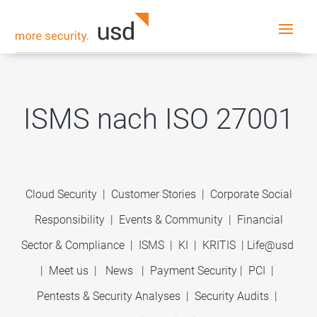
ISMS nach ISO 27001
Cloud Security
|
Customer Stories
|
Corporate Social
Responsibility
|
Events & Community
|
Financial
Sector & Compliance
|
ISMS
|
KI
|
KRITIS
|
Life@usd
|
Meet us
|
News
|
Payment Security
|
PCI
|
Pentests & Security Analyses
|
Security Audits
|