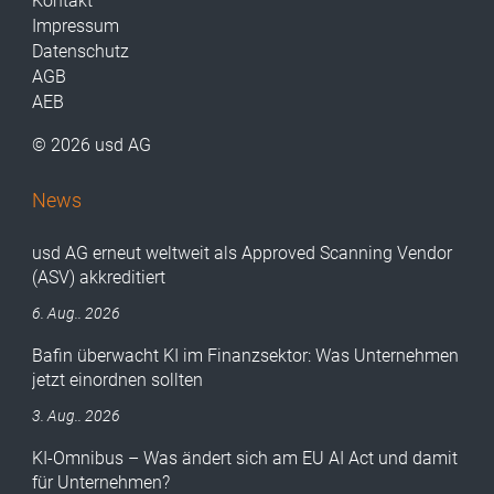
Kontakt
Impressum
Datenschutz
AGB
AEB
© 2026 usd AG
News
usd AG erneut weltweit als Approved Scanning Vendor
(ASV) akkreditiert
6. Aug.. 2026
Bafin überwacht KI im Finanzsektor: Was Unternehmen
jetzt einordnen sollten
3. Aug.. 2026
KI-Omnibus – Was ändert sich am EU AI Act und damit
für Unternehmen?