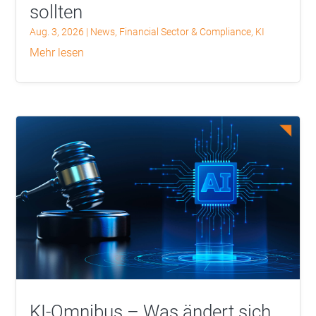
sollten
Aug. 3, 2026
|
News
,
Financial Sector & Compliance
,
KI
mehr lesen
KI-Omnibus – Was ändert sich