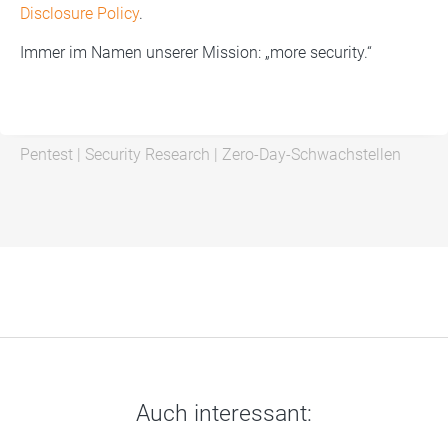
Disclosure Policy
.
Immer im Namen unserer Mission: „more security.“
Pentest
|
Security Research
|
Zero-Day-Schwachstellen
Auch interessant: