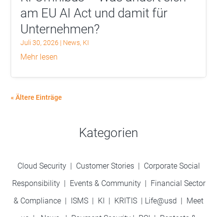
am EU AI Act und damit für
Unternehmen?
Juli 30, 2026
|
News
,
KI
mehr lesen
« Ältere Einträge
Kategorien
Cloud Security
|
Customer Stories
|
Corporate Social
Responsibility
|
Events & Community
|
Financial Sector
& Compliance
|
ISMS
|
KI
|
KRITIS
|
Life@usd
|
Meet