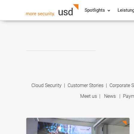
Spotlights
Leistun
Cloud Security
|
Customer Stories
|
Corporate S
Meet us
|
News
|
Paym