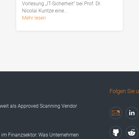
Vorlesung „IT-Sicherheit“ bei Prof. Dr.
Nicolai Kuntze eine...
mehr lesen
Folgen Sie 
tweit als Approved Scanning Vendor
I im Finanzsektor: Was Unternehmen