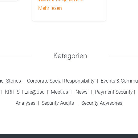
mehr lesen
Kategorien
er Stories
|
Corporate Social Responsibility
|
Events & Commu
|
KRITIS
|
Life@usd
|
Meet us
|
News
|
Payment Security
|
Analyses
|
Security Audits
|
Security Advisories