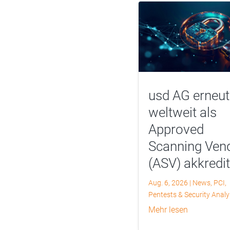
usd AG erneut
weltweit als
Approved
Scanning Ven
(ASV) akkredit
Aug. 6, 2026
|
News
,
PCI
,
Pentests & Security Anal
mehr lesen