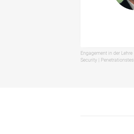
Engagement in der Lehre
Security
|
Penetrationstes