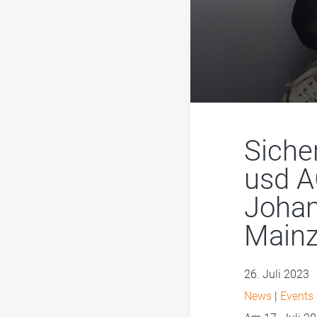
Siche
usd A
Johan
Main
26. Juli 2023
News
|
Events