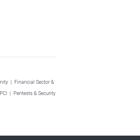
nity
|
Financial Sector &
PCI
|
Pentests & Security