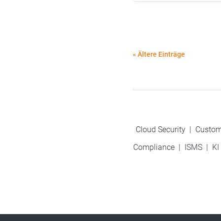
« Ältere Einträge
Cloud Security
|
Custom
Compliance
|
ISMS
|
KI