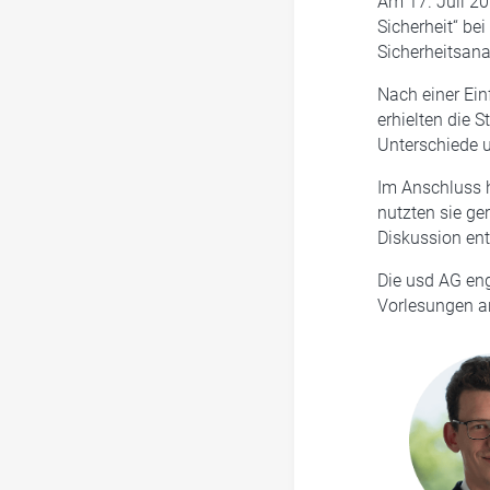
Am 17. Juli 20
Sicherheit“ be
Sicherheitsan
Nach einer Ei
erhielten die 
Unterschiede 
Im Anschluss h
nutzten sie ge
Diskussion ent
Die usd AG en
Vorlesungen a