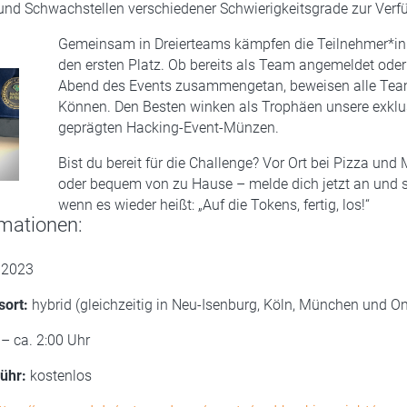
und Schwachstellen verschiedener Schwierigkeitsgrade zur Verf
Gemeinsam in Dreierteams kämpfen die Teilnehmer*i
den ersten Platz. Ob bereits als Team angemeldet oder
Abend des Events zusammengetan, beweisen alle Tea
Können. Den Besten winken als Trophäen unsere exklu
geprägten Hacking-Event-Münzen.
Bist du bereit für die Challenge? Vor Ort bei Pizza und
oder bequem von zu Hause – melde dich jetzt an und s
wenn es wieder heißt: „Auf die Tokens, fertig, los!“
mationen:
.2023
sort:
hybrid (gleichzeitig in Neu-Isenburg, Köln, München und On
– ca. 2:00 Uhr
ühr:
kostenlos