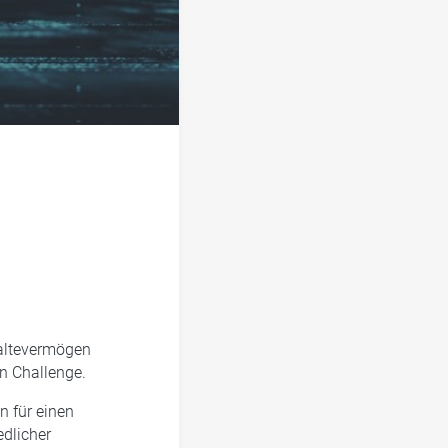
haltevermögen
n Challenge.
 für einen
dlicher