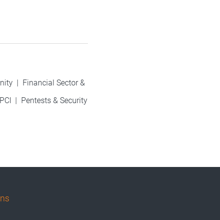
nity
|
Financial Sector &
PCI
|
Pentests & Security
uns