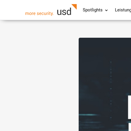
Spotlights
Leistun