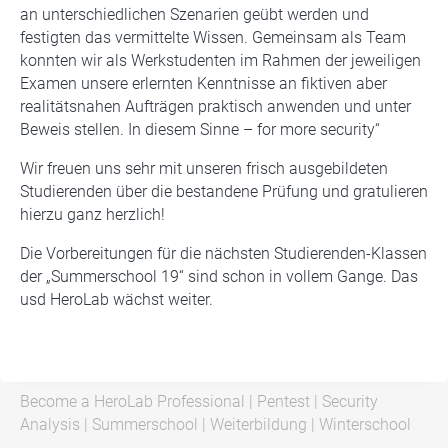
an unterschiedlichen Szenarien geübt werden und
festigten das vermittelte Wissen. Gemeinsam als Team
konnten wir als Werkstudenten im Rahmen der jeweiligen
Examen unsere erlernten Kenntnisse an fiktiven aber
realitätsnahen Aufträgen praktisch anwenden und unter
Beweis stellen. In diesem Sinne – for more security“
Wir freuen uns sehr mit unseren frisch ausgebildeten
Studierenden über die bestandene Prüfung und gratulieren
hierzu ganz herzlich!
Die Vorbereitungen für die nächsten Studierenden-Klassen
der „Summerschool 19“ sind schon in vollem Gange. Das
usd HeroLab wächst weiter.
Become a HeroLab Professional
|
Pentest
|
Security
Analysis
|
Summerschool
|
Weiterbildung
|
Winterschool