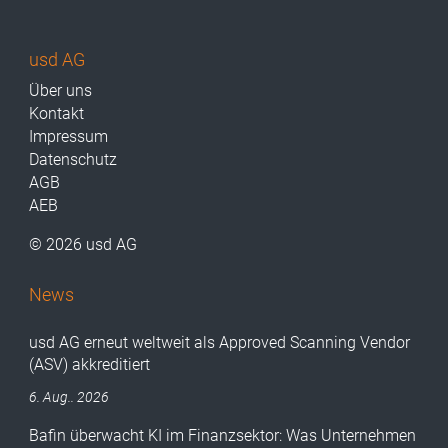
usd AG
Über uns
Kontakt
Impressum
Datenschutz
AGB
AEB
© 2026 usd AG
News
usd AG erneut weltweit als Approved Scanning Vendor
(ASV) akkreditiert
6. Aug.. 2026
Bafin überwacht KI im Finanzsektor: Was Unternehmen