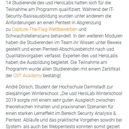
14 Studierende des usd HeroLabs hatten sich für die
Teilnahme am Programm qualifiziert. Während der IT-
Security-Basisausbildung wurden unter anderem die
Anforderungen an einen Pentest in Abgrenzung
zu
Capture-The-Flag-Wettbewerben
und
Schwachstellenscans behandelt. In den weiteren Modulen
haben die Studierenden im Team ihr Wissen unter Beweis
gestellt und einen Pentest-Abschlussbericht nach usd
Qualitätsvorgaben verfasst. Experten des usd HeroLabs
haben die Ausbildung begleitet. Die Teilnahme am
Programm wurde allen Studierenden mit einem Zertifikat
der
CST Academy
bestätigt.
André Dörsch, Student der Hochschule Darmstadt zur
diesjährigen Winterschool: „Die usd HeroLab Winterschool
2019 sorgte mit einem sehr guten Ausgleich zwischen
theoretischen Inhalten und praxisnahen Szenarien für
einen starken Lerneffekt im Bereich Security Analysis &
Pentest. Abläufe und das praktische Vorgehen sowohl bei
System- als auch bei Webpentests konnten somit gezielt