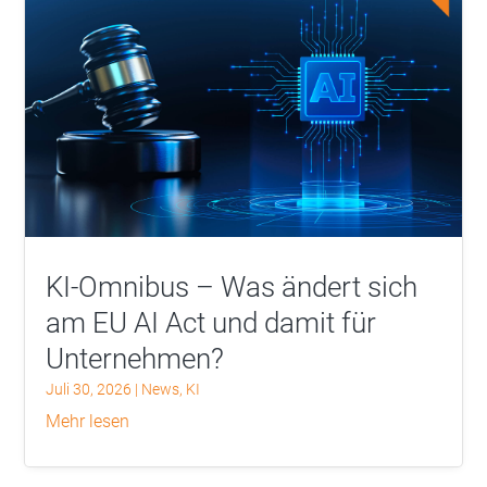
KI-Omnibus – Was ändert sich
am EU AI Act und damit für
Unternehmen?
Juli 30, 2026
|
News
,
KI
mehr lesen