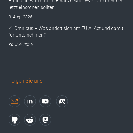
Bafin überwacht KI im Finanzsektor: Was Unternehmen
jetzt einordnen sollten
3. Aug.. 2026
KI-Omnibus – Was ändert sich am EU AI Act und damit
für Unternehmen?
30. Juli. 2026
Folgen Sie uns