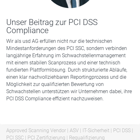
Unser Beitrag zur PCI DSS
Compliance
Wir als usd AG erfüllen nicht nur die technischen
Mindestanforderungen des PCI SSC, sondern verbinden
langjährige Erfahrung im Schwachstellenmanagement
mit einem stabilen Scanprozess und einer technisch
fundierten Plattformlösung. Durch strukturierte Abläufe,
einen klar nachvollziehbaren Reportingprozess und die
Möglichkeit zur qualifizierten Bewertung von
Schwachstellen unterstützen wir Unternehmen dabei, ihre
PCI DSS Compliance effizient nachzuweisen.
Approved Scanning Vendor
|
ASV
|
IT-Sicherheit
|
PCI DSS
|
PCI SSC
|
PCI Zertifizierung
|
Requalifizierung