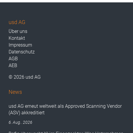
usd AG
Über uns
Kontakt
Impressum
Datenschutz
AGB
AEB
© 2026 usd AG
News
usd AG erneut weltweit als Approved Scanning Vendor
(ASV) akkreditiert
6. Aug.. 2026