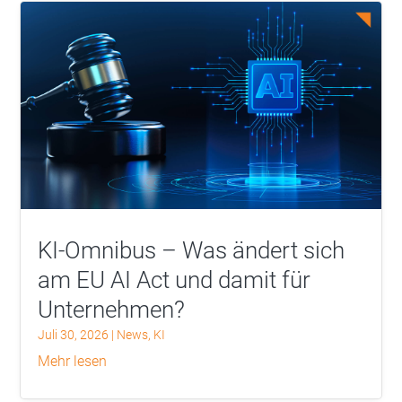
KI-Omnibus – Was ändert sich
am EU AI Act und damit für
Unternehmen?
Juli 30, 2026
|
News
,
KI
mehr lesen