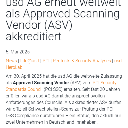
usd AG erneut weltweit
als Approved Scanning
Vendor (ASV)
akkreditiert
5. Mai 2025
News
|
Life@usd
|
PCI
|
Pentests & Security Analyses
|
usd
HeroLab
Am 30. April 2025 hat die usd AG die weltweite Zulassung
als
Approved Scanning Vendor
(ASV) vom
PCI Security
Standards Council
(PCI SSC) erhalten. Seit fast 20 Jahren
erfüllen wir als usd AG damit die anspruchsvollen
Anforderungen des Councils. Als akkreditierter ASV dürfen
wir offiziell Schwachstellen-Scans zur Prüfung der PCI
DSS Compliance durchführen – ein Status, den aktuell nur
zwei Unternehmen in Deutschland innehaben.