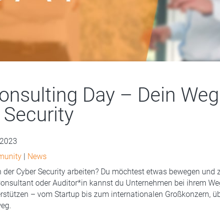
onsulting Day – Dein Weg 
 Security
 2023
munity
|
News
n der Cyber Security arbeiten? Du möchtest etwas bewegen und 
onsultant oder Auditor*in kannst du Unternehmen bei ihrem We
erstützen – vom Startup bis zum internationalen Großkonzern, üb
eg.