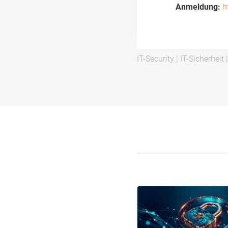
Anmeldung:
h
IT-Security
|
IT-Sicherheit