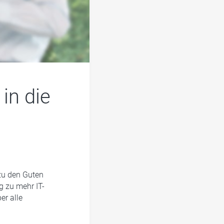
in die
zu den Guten
g zu mehr IT-
er alle