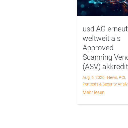
usd AG erneut
weltweit als
Approved
Scanning Ven
(ASV) akkredit
Aug. 6, 2026
|
News
,
PCI
,
Pentests & Security Anal
mehr lesen