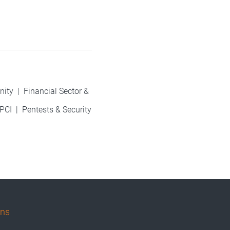
nity
|
Financial Sector &
PCI
|
Pentests & Security
uns