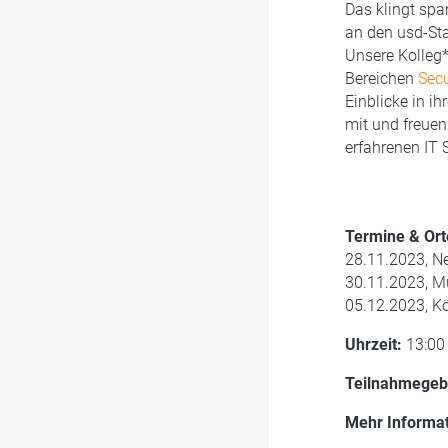
Das klingt spa
an den usd-Sta
Unsere Kolleg*
Bereichen
Secu
Einblicke in i
mit und freue
erfahrenen IT 
Termine & Or
28.11.2023, N
30.11.2023, M
05.12.2023, Kö
Uhrzeit:
13:00 
Teilnahmegeb
Mehr Informat