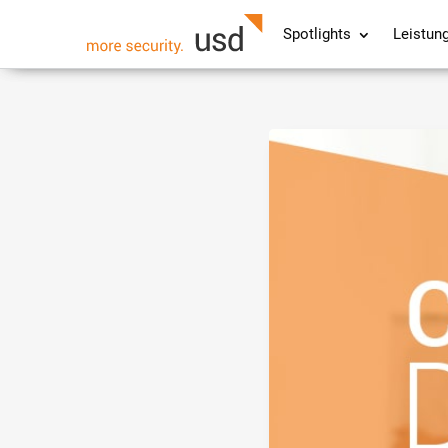
Spotlights
Leistun