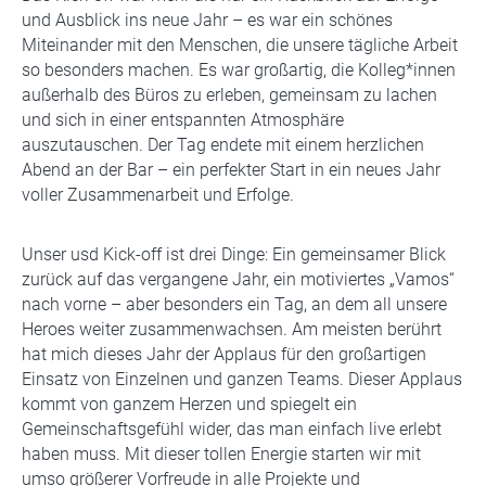
und Ausblick ins neue Jahr – es war ein schönes
Miteinander mit den Menschen, die unsere tägliche Arbeit
so besonders machen. Es war großartig, die Kolleg*innen
außerhalb des Büros zu erleben, gemeinsam zu lachen
und sich in einer entspannten Atmosphäre
auszutauschen. Der Tag endete mit einem herzlichen
Abend an der Bar – ein perfekter Start in ein neues Jahr
voller Zusammenarbeit und Erfolge.
Unser usd Kick-off ist drei Dinge: Ein gemeinsamer Blick
zurück auf das vergangene Jahr, ein motiviertes „Vamos“
nach vorne – aber besonders ein Tag, an dem all unsere
Heroes weiter zusammenwachsen. Am meisten berührt
hat mich dieses Jahr der Applaus für den großartigen
Einsatz von Einzelnen und ganzen Teams. Dieser Applaus
kommt von ganzem Herzen und spiegelt ein
Gemeinschaftsgefühl wider, das man einfach live erlebt
haben muss. Mit dieser tollen Energie starten wir mit
umso größerer Vorfreude in alle Projekte und