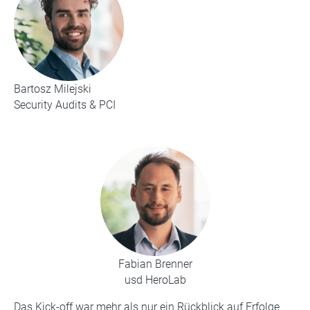
Bartosz Milejski
Security Audits & PCI
Fabian Brenner
usd HeroLab
Das Kick-off war mehr als nur ein Rückblick auf Erfolge