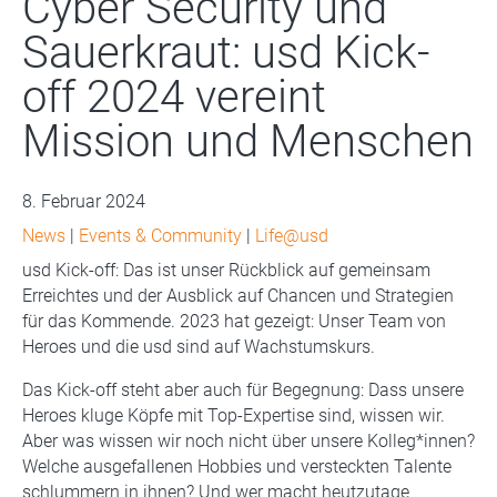
Cyber Security und
Sauerkraut: usd Kick-
off 2024 vereint
Mission und Menschen
8. Februar 2024
News
|
Events & Community
|
Life@usd
usd Kick-off: Das ist unser Rückblick auf gemeinsam
Erreichtes und der Ausblick auf Chancen und Strategien
für das Kommende. 2023 hat gezeigt: Unser Team von
Heroes und die usd sind auf Wachstumskurs.
Das Kick-off steht aber auch für Begegnung: Dass unsere
Heroes kluge Köpfe mit Top-Expertise sind, wissen wir.
Aber was wissen wir noch nicht über unsere Kolleg*innen?
Welche ausgefallenen Hobbies und versteckten Talente
schlummern in ihnen? Und wer macht heutzutage