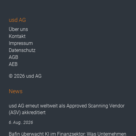
usd AG
Über uns
Kontakt
Impressum
Datenschutz
AGB
AEB
© 2026 usd AG
News
usd AG erneut weltweit als Approved Scanning Vendor
(ASV) akkreditiert
6. Aug.. 2026
Bafin überwacht KI im Finanzsektor: Was Unternehmen