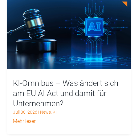
KI-Omnibus – Was ändert sich
am EU AI Act und damit für
Unternehmen?
Juli 30, 2026
|
News
,
KI
mehr lesen