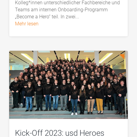
Kolleg*innen unterschiedlicher Fachbereiche und
Teams am internen Onboarding-Programm
„Become a Hero“ teil. In zwei...
mehr lesen
Kick-Off 2023: usd Heroes