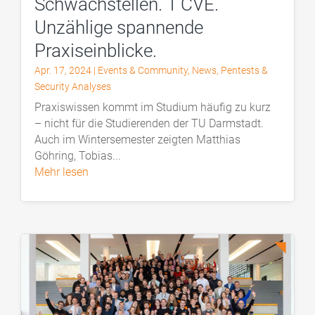
Schwachstellen. 1 CVE.
Unzählige spannende
Praxiseinblicke.
Apr. 17, 2024
|
Events & Community
,
News
,
Pentests &
Security Analyses
Praxiswissen kommt im Studium häufig zu kurz
– nicht für die Studierenden der TU Darmstadt.
Auch im Wintersemester zeigten Matthias
Göhring, Tobias...
mehr lesen