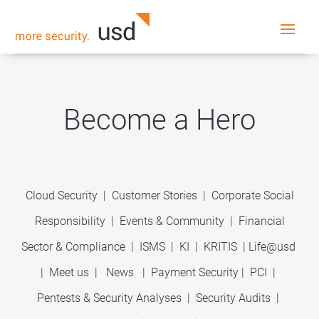
Become a Hero
Cloud Security
|
Customer Stories
|
Corporate Social
Responsibility
|
Events & Community
|
Financial
Sector & Compliance
|
ISMS
|
KI
|
KRITIS
|
Life@usd
|
Meet us
|
News
|
Payment Security
|
PCI
|
Pentests & Security Analyses
|
Security Audits
|