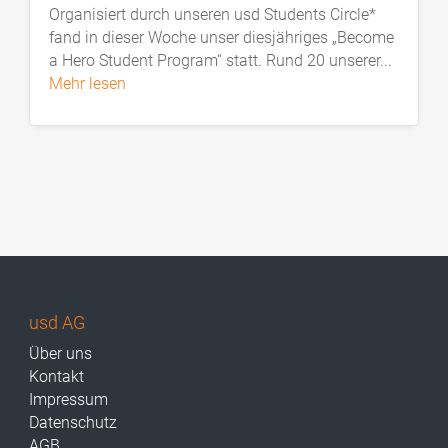
Organisiert durch unseren usd Students Circle*
fand in dieser Woche unser diesjähriges „Become
a Hero Student Program“ statt. Rund 20 unserer...
mehr lesen
usd AG
Über uns
Kontakt
Impressum
Datenschutz
AGB