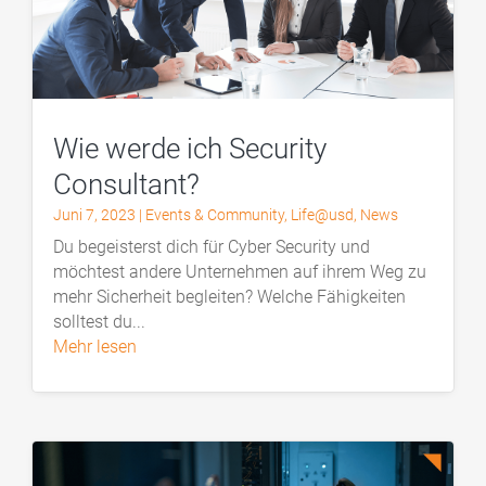
Wie werde ich Security
Consultant?
Juni 7, 2023
|
Events & Community
,
Life@usd
,
News
Du begeisterst dich für Cyber Security und
möchtest andere Unternehmen auf ihrem Weg zu
mehr Sicherheit begleiten? Welche Fähigkeiten
solltest du...
mehr lesen