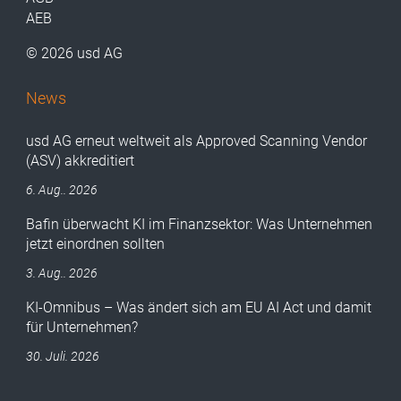
AEB
© 2026 usd AG
News
usd AG erneut weltweit als Approved Scanning Vendor
(ASV) akkreditiert
6. Aug.. 2026
Bafin überwacht KI im Finanzsektor: Was Unternehmen
jetzt einordnen sollten
3. Aug.. 2026
KI-Omnibus – Was ändert sich am EU AI Act und damit
für Unternehmen?
30. Juli. 2026