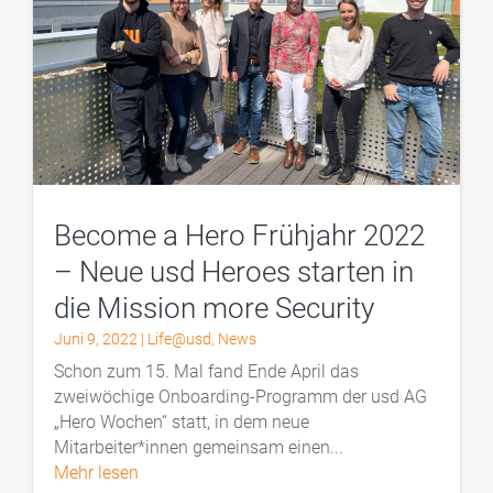
Become a Hero Frühjahr 2022
– Neue usd Heroes starten in
die Mission more Security
Juni 9, 2022
|
Life@usd
,
News
Schon zum 15. Mal fand Ende April das
zweiwöchige Onboarding-Programm der usd AG
„Hero Wochen“ statt, in dem neue
Mitarbeiter*innen gemeinsam einen...
mehr lesen