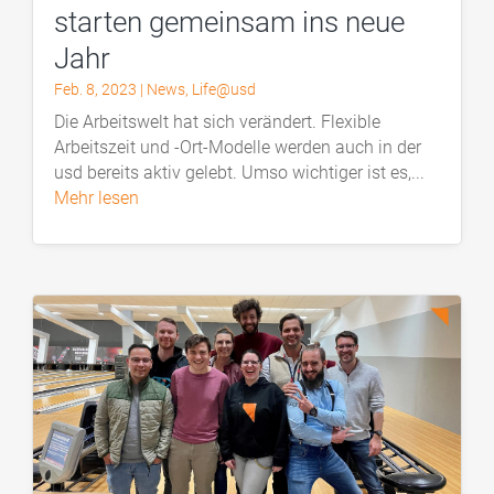
starten gemeinsam ins neue
Jahr
Feb. 8, 2023
|
News
,
Life@usd
Die Arbeitswelt hat sich verändert. Flexible
Arbeitszeit und -Ort-Modelle werden auch in der
usd bereits aktiv gelebt. Umso wichtiger ist es,...
mehr lesen