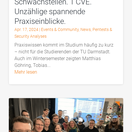
Schwachstellen. 1 CVE.
Unzählige spannende
Praxiseinblicke.
Apr. 17, 2024
|
Events & Community
,
News
,
Pentests &
Security Analyses
Praxiswissen kommt im Studium häufig zu kurz
– nicht für die Studierenden der TU Darmstadt.
Auch im Wintersemester zeigten Matthias
Göhring, Tobias...
mehr lesen