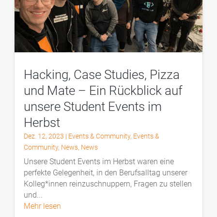
Hacking, Case Studies, Pizza
und Mate – Ein Rückblick auf
unsere Student Events im
Herbst
Dez. 12, 2023
|
Events & Community
,
Events &
Community
,
News
,
News
Unsere Student Events im Herbst waren eine
perfekte Gelegenheit, in den Berufsalltag unserer
Kolleg*innen reinzuschnuppern, Fragen zu stellen
und...
mehr lesen