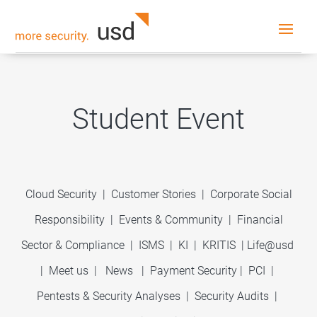
Student Event
Cloud Security
|
Customer Stories
|
Corporate Social
Responsibility
|
Events & Community
|
Financial
Sector & Compliance
|
ISMS
|
KI
|
KRITIS
|
Life@usd
|
Meet us
|
News
|
Payment Security
|
PCI
|
Pentests & Security Analyses
|
Security Audits
|