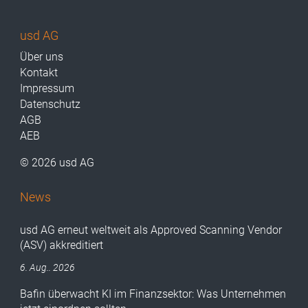
usd AG
Über uns
Kontakt
Impressum
Datenschutz
AGB
AEB
© 2026 usd AG
News
usd AG erneut weltweit als Approved Scanning Vendor
(ASV) akkreditiert
6. Aug.. 2026
Bafin überwacht KI im Finanzsektor: Was Unternehmen