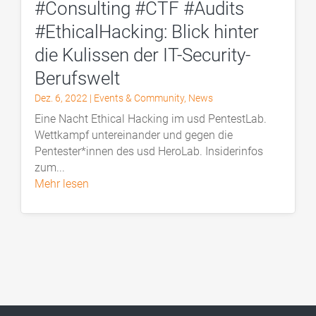
#Consulting #CTF #Audits
#EthicalHacking: Blick hinter
die Kulissen der IT-Security-
Berufswelt
Dez. 6, 2022
|
Events & Community
,
News
Eine Nacht Ethical Hacking im usd PentestLab.
Wettkampf untereinander und gegen die
Pentester*innen des usd HeroLab. Insiderinfos
zum...
mehr lesen