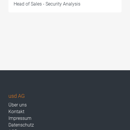
Head of Sales - Security Analysis
usd AG
Über uns
Kontakt
Impressum
Datenschutz