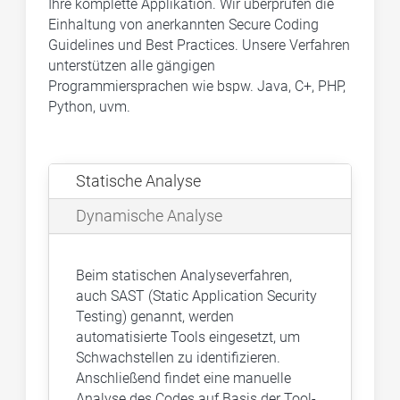
Ihre komplette Applikation. Wir überprüfen die
Einhaltung von anerkannten Secure Coding
Guidelines und Best Practices. Unsere Verfahren
unterstützen alle gängigen
Programmiersprachen wie bspw. Java, C+, PHP,
Python, uvm.
Statische Analyse
Dynamische Analyse
Beim statischen Analyseverfahren,
auch SAST (Static Application Security
Testing) genannt, werden
automatisierte Tools eingesetzt, um
Schwachstellen zu identifizieren.
Anschließend findet eine manuelle
Analyse des Codes auf Basis der Tool-