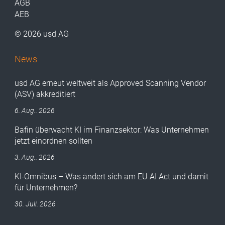
AGB
AEB
© 2026 usd AG
News
usd AG erneut weltweit als Approved Scanning Vendor
(ASV) akkreditiert
6. Aug.. 2026
Bafin überwacht KI im Finanzsektor: Was Unternehmen
jetzt einordnen sollten
3. Aug.. 2026
KI-Omnibus – Was ändert sich am EU AI Act und damit
für Unternehmen?
30. Juli. 2026