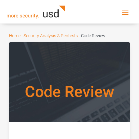
Home
-
Security Analysis & Pentests
-
Code Review
Code Review