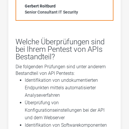
Gerbert Roitburd
Senior Consultant IT Security
Welche Überprüfungen sind
bei Ihrem Pentest von APIs
Bestandteil?
Die folgenden Prüfungen sind unter anderem
Bestandteil von API Pentests:
I
dentifikation von undokumentierten
Endpunkten mittels automatisierter
Analyseverfahren
Überprüfung von
Konfigurationseinstellungen bei der API
und dem Webserver
Identifikation von Softwarekomponenten