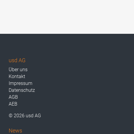
usd AG
Über uns
Kontakt
Impressum
Datenschutz
AGB
AEB
© 2026 usd AG
News