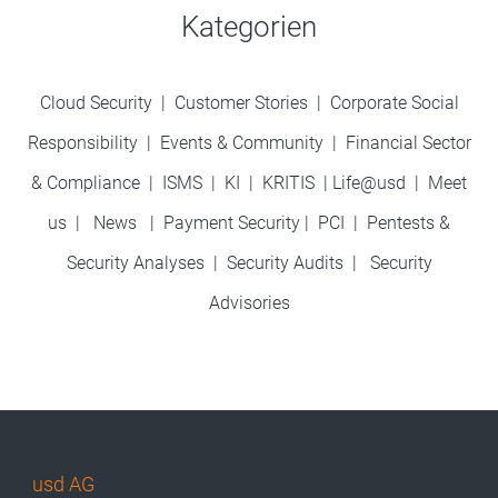
Kategorien
Cloud Security
|
Customer Stories
|
Corporate Social
Responsibility
|
Events & Community
|
Financial Sector
& Compliance
|
ISMS
|
KI
|
KRITIS
|
Life@usd
|
Meet
us
|
News
|
Payment Security
|
PCI
|
Pentests &
Security Analyses
|
Security Audits
|
Security
Advisories
usd AG