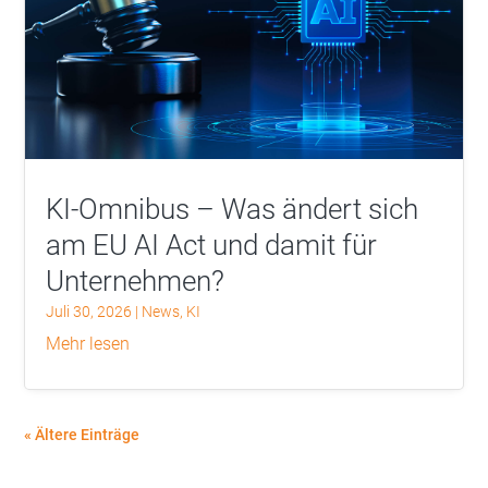
KI-Omnibus – Was ändert sich
am EU AI Act und damit für
Unternehmen?
Juli 30, 2026
|
News
,
KI
mehr lesen
« Ältere Einträge