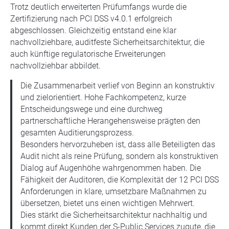
Trotz deutlich erweiterten Prüfumfangs wurde die
Zertifizierung nach PCI DSS v4.0.1 erfolgreich
abgeschlossen. Gleichzeitig entstand eine klar
nachvollziehbare, auditfeste Sicherheitsarchitektur, die
auch künftige regulatorische Erweiterungen
nachvollziehbar abbildet.
Die Zusammenarbeit verlief von Beginn an konstruktiv
und zielorientiert. Hohe Fachkompetenz, kurze
Entscheidungswege und eine durchweg
partnerschaftliche Herangehensweise prägten den
gesamten Auditierungsprozess.
Besonders hervorzuheben ist, dass alle Beteiligten das
Audit nicht als reine Prüfung, sondern als konstruktiven
Dialog auf Augenhöhe wahrgenommen haben. Die
Fähigkeit der Auditoren, die Komplexität der 12 PCI DSS
Anforderungen in klare, umsetzbare Maßnahmen zu
übersetzen, bietet uns einen wichtigen Mehrwert.
Dies stärkt die Sicherheitsarchitektur nachhaltig und
kommt direkt Kunden der S-Public Services zugute, die