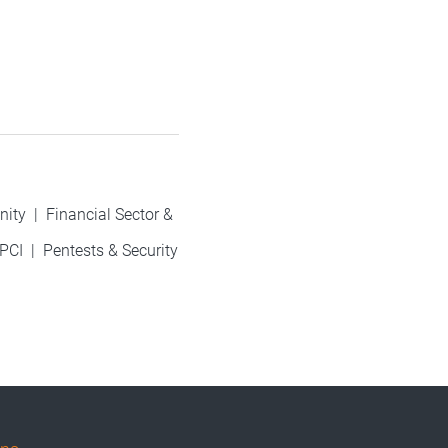
nity
|
Financial Sector &
PCI
|
Pentests & Security