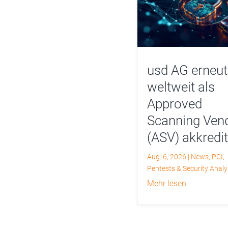
usd AG erneut
weltweit als
Approved
Scanning Ven
(ASV) akkredit
Aug. 6, 2026
|
News
,
PCI
,
Pentests & Security Anal
mehr lesen