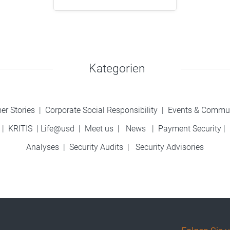
Kategorien
er Stories
|
Corporate Social Responsibility
|
Events & Commu
|
KRITIS
|
Life@usd
|
Meet us
|
News
|
Payment Security
|
Analyses
|
Security Audits
|
Security Advisories