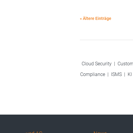
« Ältere Einträge
Cloud Security
|
Custom
Compliance
|
ISMS
|
KI