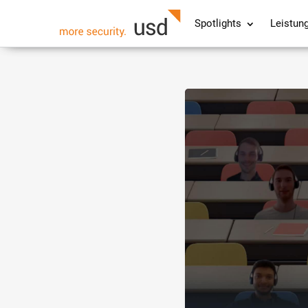
Spotlights
Leistun