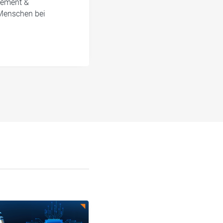
gement &
 Menschen bei