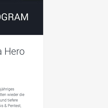
a Hero
sjähriges
ten wieder die
und tiefere
is & Pentest,