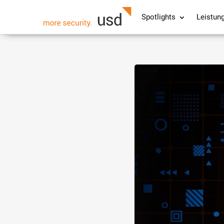
Spotlights
Leistun