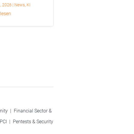
0, 2026
|
News
,
KI
 lesen
nity
|
Financial Sector &
PCI
|
Pentests & Security