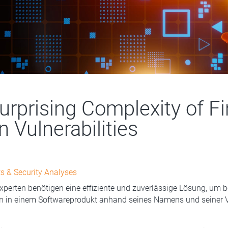
urprising Complexity of F
 Vulnerabilities
s & Security Analyses
experten benötigen eine effiziente und zuverlässige Lösung, um 
n in einem Softwareprodukt anhand seines Namens und seiner V