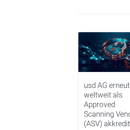
usd AG erneut
weltweit als
Approved
Scanning Ven
(ASV) akkredit