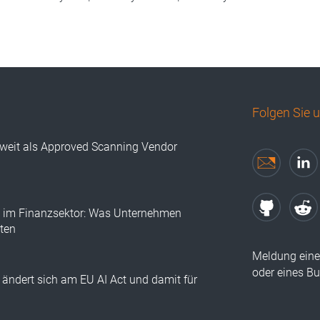
Folgen Sie 
tweit als Approved Scanning Vendor
I im Finanzsektor: Was Unternehmen
lten
Meldung eine
oder eines B
ändert sich am EU AI Act und damit für