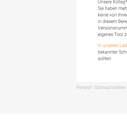
Unsere Kolleg
Sie haben meh
keine von ihne
in diesem Bere
Versionsnummer
eigenes Tool z
In unseren La
bekannter Sch
sollten.
Pentest
|
Schwachstellen