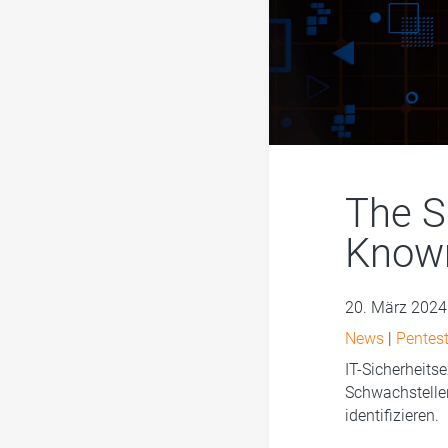
The S
Known
20. März 2024
News
|
Pentest
IT-Sicherheits
Schwachstelle
identifizieren.