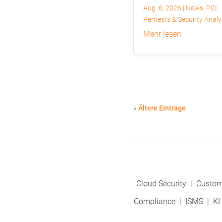
Aug. 6, 2026
|
News
,
PCI
,
Pentests & Security Anal
mehr lesen
« Ältere Einträge
Cloud Security
|
Custom
Compliance
|
ISMS
|
KI