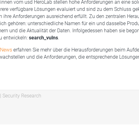
*innen vom usd HeroLab stellen hohe Anforderungen an eine sol
rere verfügbare Lösungen evaluiert und sind zu dem Schluss 
n ihre Anforderungen ausreichend erfüllt. Zu den zentralen Her
ich gehören: unterschiedliche Namen für ein und dasselbe Prod
n und die Aktualität der Daten. Infolgedessen haben sie begon
u entwickeln:
search_vulns
.
bNews
erfahren Sie mehr über die Herausforderungen beim Aufd
wachstellen und die Anforderungen, die entsprechende Lösungen
|
Security Research