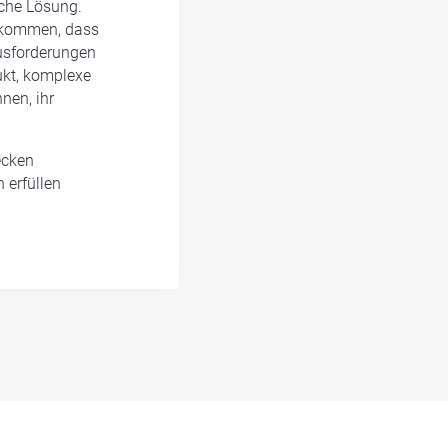
che Lösung.
gekommen, dass
ausforderungen
ukt, komplexe
nen, ihr
ecken
 erfüllen