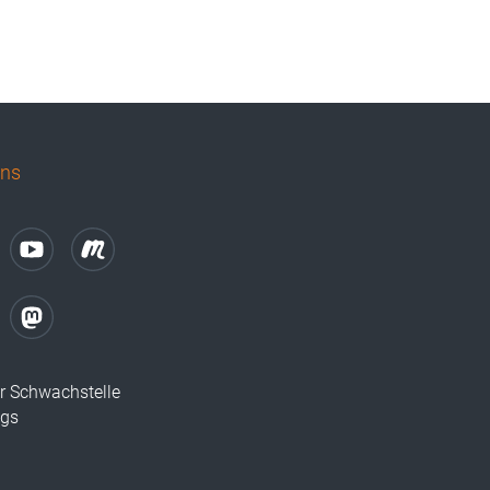
uns
r Schwachstelle
ugs