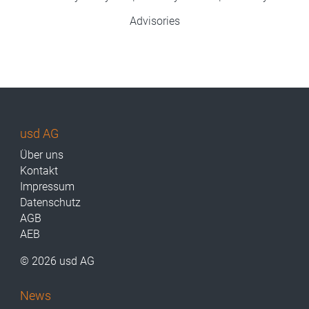
Advisories
usd AG
Über uns
Kontakt
Impressum
Datenschutz
AGB
AEB
© 2026 usd AG
News