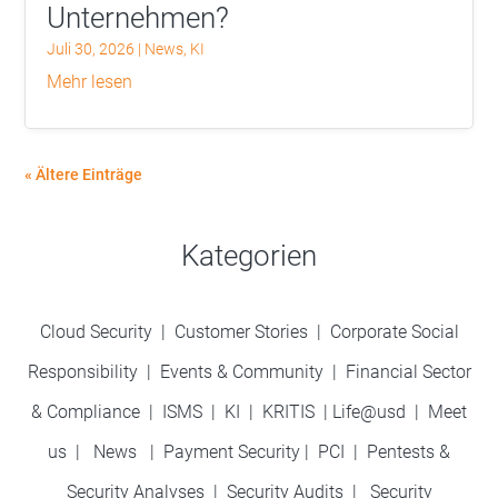
Unternehmen?
Juli 30, 2026
|
News
,
KI
mehr lesen
« Ältere Einträge
Kategorien
Cloud Security
|
Customer Stories
|
Corporate Social
Responsibility
|
Events & Community
|
Financial Sector
& Compliance
|
ISMS
|
KI
|
KRITIS
|
Life@usd
|
Meet
us
|
News
|
Payment Security
|
PCI
|
Pentests &
Security Analyses
|
Security Audits
|
Security