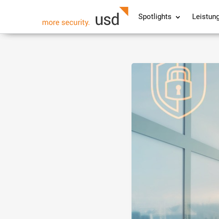
Spotlights
Leistun