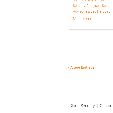
Security Analyses
,
Securit
Advisories
,
usd HeroLab
mehr lesen
« Ältere Einträge
Cloud Security
|
Custom