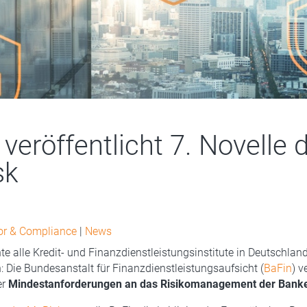
veröffentlicht 7. Novelle 
sk
tor & Compliance
|
News
hte alle Kredit- und Finanzdienstleistungsinstitute in Deutschlan
 Die Bundesanstalt für Finanzdienstleistungsaufsicht (
BaFin
) v
er
Mindestanforderungen an das Risikomanagement der Bank