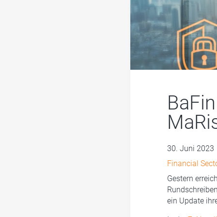
BaFin 
MaRi
30. Juni 2023
Financial Sec
Gestern erreic
Rundschreiben:
ein Update ihr