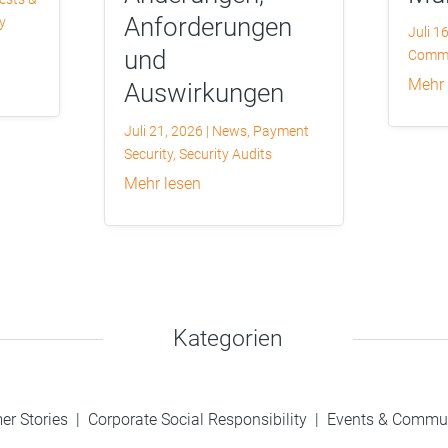
Anforderungen
y
Juli 1
und
Commu
mehr
Auswirkungen
Juli 21, 2026
|
News
,
Payment
Security
,
Security Audits
mehr lesen
Kategorien
er Stories
|
Corporate Social Responsibility
|
Events & Commu