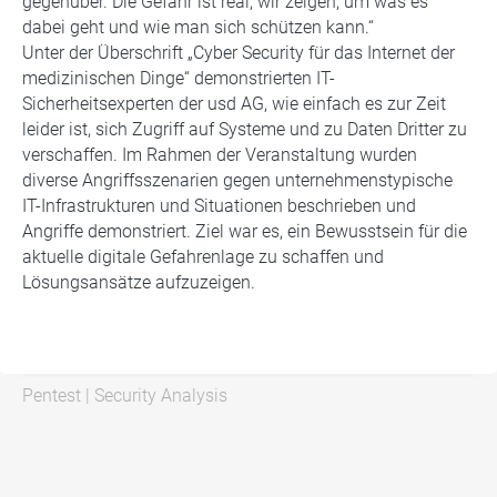
gegenüber. Die Gefahr ist real, wir zeigen, um was es
dabei geht und wie man sich schützen kann.“
Unter der Überschrift „Cyber Security für das Internet der
medizinischen Dinge“ demonstrierten IT-
Sicherheitsexperten der usd AG, wie einfach es zur Zeit
leider ist, sich Zugriff auf Systeme und zu Daten Dritter zu
verschaffen. Im Rahmen der Veranstaltung wurden
diverse Angriffsszenarien gegen unternehmenstypische
IT-Infrastrukturen und Situationen beschrieben und
Angriffe demonstriert. Ziel war es, ein Bewusstsein für die
aktuelle digitale Gefahrenlage zu schaffen und
Lösungsansätze aufzuzeigen.
Pentest
|
Security Analysis