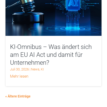
KI-Omnibus – Was ändert sich
am EU AI Act und damit für
Unternehmen?
Juli 30, 2026
|
News
,
KI
mehr lesen
« Ältere Einträge