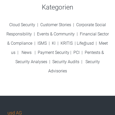
Kategorien
Cloud Security
|
Customer Stories
|
Corporate Social
Responsibility
|
Events & Community
|
Financial Sector
& Compliance
|
ISMS
|
KI
|
KRITIS
|
Life@usd
|
Meet
us
|
News
|
Payment Security
|
PCI
|
Pentests &
Security Analyses
|
Security Audits
|
Security
Advisories
usd AG