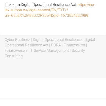
Link zum Digital Operational Resilience Act:
https://eur-
lex.europa.eu/legal-content/EN/TXT/?
uri=CELEX%3A32022R2554&qid=1673554022989
Cyber Resilienz
|
Digital Operational Resilience
|
Digital
Operational Resilience Act
|
DORA
|
Finanzsektor
|
Finanzwesen
|
IT Service Management
|
Security
Consulting