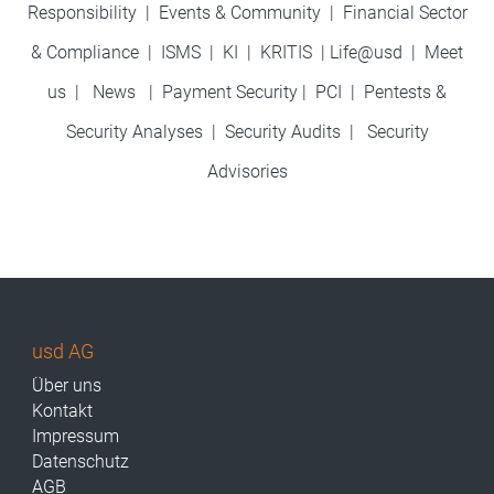
Responsibility
|
Events & Community
|
Financial Sector
& Compliance
|
ISMS
|
KI
|
KRITIS
|
Life@usd
|
Meet
us
|
News
|
Payment Security
|
PCI
|
Pentests &
Security Analyses
|
Security Audits
|
Security
Advisories
usd AG
Über uns
Kontakt
Impressum
Datenschutz
AGB