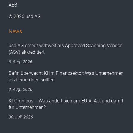
AEB
© 2026 usd AG
News
usd AG erneut weltweit als Approved Scanning Vendor
(ASV) akkreditiert
6. Aug.. 2026
Bafin überwacht KI im Finanzsektor: Was Unternehmen
jetzt einordnen sollten
3. Aug.. 2026
KI-Omnibus – Was ändert sich am EU AI Act und damit
für Unternehmen?
30. Juli. 2026