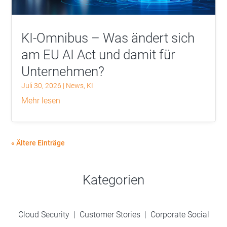
KI-Omnibus – Was ändert sich
am EU AI Act und damit für
Unternehmen?
Juli 30, 2026
|
News
,
KI
mehr lesen
« Ältere Einträge
Kategorien
Cloud Security
|
Customer Stories
|
Corporate Social