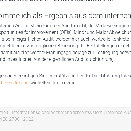
mme ich als Ergebnis aus dem internen
nternen Audits ist ein formaler Auditbericht, der Verbesserungsm
portunities for Improvement (OFIs), Minor und Major Abweichu
ls beim eigentlichen Audit, werden hier auch wertvolle konkrete
ehlungen zur möglichen Behebung der Feststellungen gegeb
 damit als eine weitere Planungsgrundlage zur Festlegung notw
 Investitionen vor der eigentlichen Auditdurchführung.
en oder benötigen Sie Unterstützung bei der Durchführung Ihres
tieren Sie uns
, wir helfen Ihnen gerne.
heit
|
Informationssicherheitsmanagementsystem
|
Internes Aud
/IEC 27001:2022