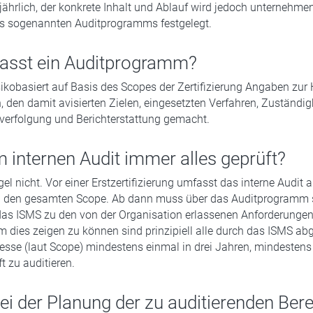
jährlich, der konkrete Inhalt und Ablauf wird jedoch unternehmen
 sogenannten Auditprogramms festgelegt.
asst ein Auditprogramm?
sikobasiert auf Basis des Scopes der Zertifizierung Angaben zur 
 den damit avisierten Zielen, eingesetzten Verfahren, Zuständig
verfolgung und Berichterstattung gemacht.
m internen Audit immer alles geprüft?
gel nicht. Vor einer Erstzertifizierung umfasst das interne Audit a
 den gesamten Scope. Ab dann muss über das Auditprogramm si
das ISMS zu den von der Organisation erlassenen Anforderunge
m dies zeigen zu können sind prinzipiell alle durch das ISMS a
sse (laut Scope) mindestens einmal in drei Jahren, mindestens
ft zu auditieren.
ei der Planung der zu auditierenden Ber