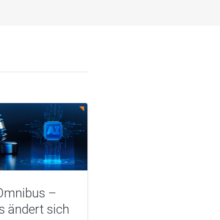
Omnibus –
 ändert sich