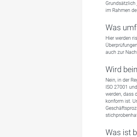
Grundsätzlich 
im Rahmen des
Was umf
Hier werden ri
Überprüfungen,
auch zur Nach
Wird bei
Nein, in der Re
ISO 27001 und
werden, dass 
konform ist. U
Geschäftsproze
stichprobenha
Was ist b