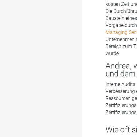
kosten Zeit un
Die Durchführu
Baustein eine
Vorgabe durch
Managing Secu
Unternehmen a
Bereich zum T
würde.
Andrea, 
und dem 
Interne Audits
Verbesserung 
Ressourcen gep
Zertifizierung
Zertifizierung
Wie oft 