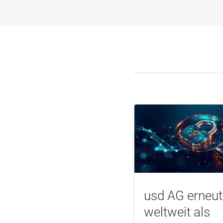
usd AG erneut
weltweit als