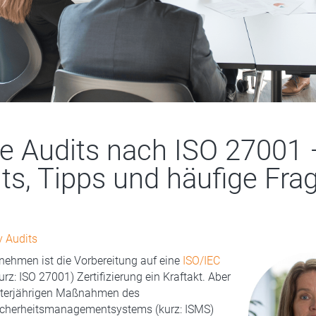
ne Audits nach ISO 27001 
hts, Tipps und häufige Fra
y Audits
rnehmen ist die Vorbereitung auf eine
ISO/IEC
urz: ISO 27001) Zertifizierung ein Kraftakt. Aber
unterjährigen Maßnahmen des
icherheitsmanagementsystems (kurz: ISMS)