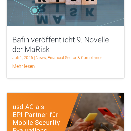
Bafin veröffentlicht 9. Novelle
der MaRisk
Juli 1, 2026
|
News
,
Financial Sector & Compliance
mehr lesen