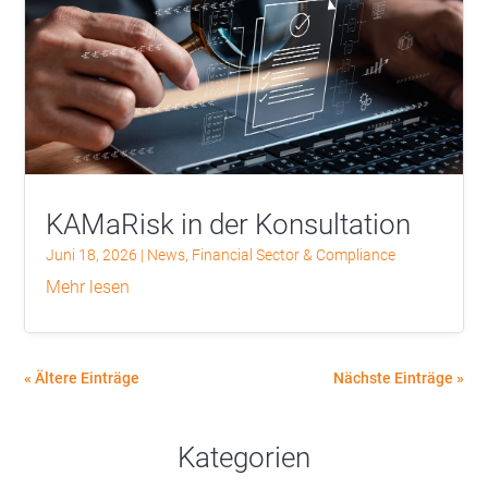
KAMaRisk in der Konsultation
Juni 18, 2026
|
News
,
Financial Sector & Compliance
mehr lesen
« Ältere Einträge
Nächste Einträge »
Kategorien