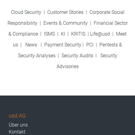
Cloud Security
|
Customer Stories
|
Corporate Social
Responsibility
|
Events & Community
|
Financial Sector
& Compliance
|
ISMS
|
KI
|
KRITIS
|
Life@usd
|
Meet
us
|
News
|
Payment Security
|
PCI
|
Pentests &
Security Analyses
|
Security Audits
|
Security
Advisories
usd AG
Über uns
Kontakt