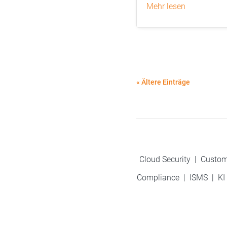
mehr lesen
« Ältere Einträge
Cloud Security
|
Custom
Compliance
|
ISMS
|
KI