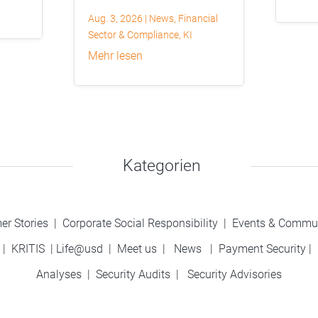
Aug. 3, 2026
|
News
,
Financial
Sector & Compliance
,
KI
mehr lesen
Kategorien
er Stories
|
Corporate Social Responsibility
|
Events & Commu
|
KRITIS
|
Life@usd
|
Meet us
|
News
|
Payment Security
|
Analyses
|
Security Audits
|
Security Advisories