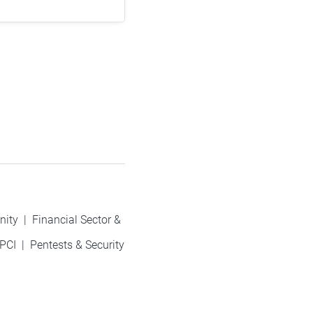
nity
|
Financial Sector &
PCI
|
Pentests & Security