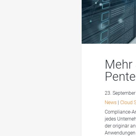
Mehr 
Pente
23. September
News
|
Cloud S
Compliance-Anf
jedes Unterneh
der originär a
Anwendungen i