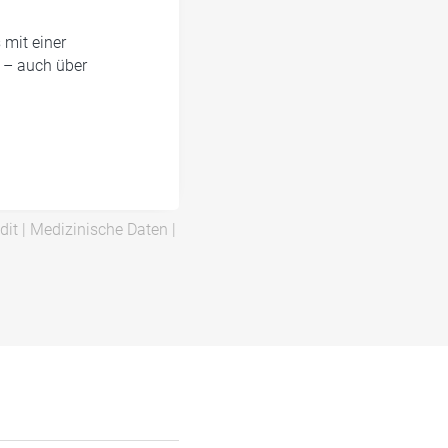
mit einer
 – auch über
dit
|
Medizinische Daten
|