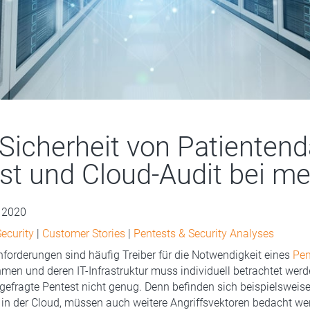
Sicherheit von Patientend
st und Cloud-Audit bei me
 2020
ecurity
|
Customer Stories
|
Pentests & Security Analyses
orderungen sind häufig Treiber für die Notwendigkeit eines
Pen
men und deren IT-Infrastruktur muss individuell betrachtet werde
ngefragte Pentest nicht genug. Denn befinden sich beispielsweis
n der Cloud, müssen auch weitere Angriffsvektoren bedacht wer