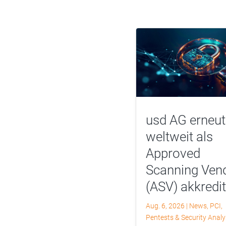
usd AG erneut
weltweit als
Approved
Scanning Ven
(ASV) akkredit
Aug. 6, 2026
|
News
,
PCI
,
Pentests & Security Anal