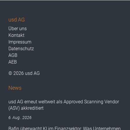
usd AG
Über uns
Kontakt
Impressum
Datenschutz
AGB
AEB
© 2026 usd AG
News
usd AG erneut weltweit als Approved Scanning Vendor
(ASV) akkreditiert
6. Aug.. 2026
Bafin überwacht KI im Finanzsektor: Was Unternehmen