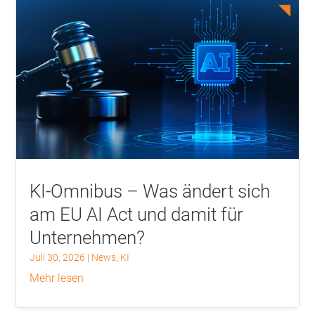
KI-Omnibus – Was ändert sich
am EU AI Act und damit für
Unternehmen?
Juli 30, 2026
|
News
,
KI
mehr lesen