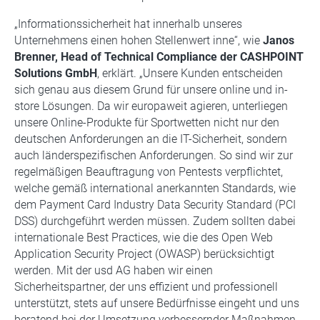
„Informationssicherheit hat innerhalb unseres
Unternehmens einen hohen Stellenwert inne“, wie
Janos
Brenner, Head of Technical Compliance der CASHPOINT
Solutions GmbH
, erklärt. „Unsere Kunden entscheiden
sich genau aus diesem Grund für unsere online und in-
store Lösungen. Da wir europaweit agieren, unterliegen
unsere Online-Produkte für Sportwetten nicht nur den
deutschen Anforderungen an die IT-Sicherheit, sondern
auch länderspezifischen Anforderungen. So sind wir zur
regelmäßigen Beauftragung von Pentests verpflichtet,
welche gemäß international anerkannten Standards, wie
dem Payment Card Industry Data Security Standard (PCI
DSS) durchgeführt werden müssen. Zudem sollten dabei
internationale Best Practices, wie die des Open Web
Application Security Project (OWASP) berücksichtigt
werden. Mit der usd AG haben wir einen
Sicherheitspartner, der uns effizient und professionell
unterstützt, stets auf unsere Bedürfnisse eingeht und uns
beratend bei der Umsetzung verbessernder Maßnahmen