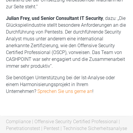
zur Seite steht.“
Julian Frey, usd Senior Consultant IT Security
, dazu: „Die
Glückspielindustrie stellt besondere Anforderungen an die
Durchführung von Pentests. Der durchführende Security
Analyst muss unter anderem eine international
anerkannte Zertifizierung, wie den Offensive Security
Certified Professional (OSCP), vorweisen. Das Team von
CASHPOINT war sehr engagiert und die Zusammenarbeit
immer sehr produktiv“.
Sie benötigen Unterstützung bei der Ist-Analyse oder
einem Harmonisierungsprojekt in Ihrem
Unternehmen?
Sprechen Sie uns gerne an
!
Compliance
|
Offensive Security Certified Professional
|
Penetrationstest
|
Pentest
|
Technische Sicherheitsanalyse