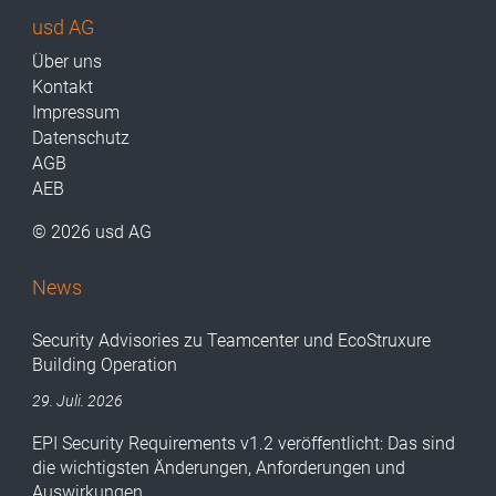
usd AG
Über uns
Kontakt
Impressum
Datenschutz
AGB
AEB
© 2026 usd AG
News
Security Advisories zu Teamcenter und EcoStruxure
Building Operation
29. Juli. 2026
EPI Security Requirements v1.2 veröffentlicht: Das sind
die wichtigsten Änderungen, Anforderungen und
Auswirkungen