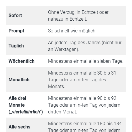
Ohne Verzug; in Echtzeit oder
Sofort
nahezu in Echtzeit.
Prompt
So schnell wie möglich.
An jedem Tag des Jahres (nicht nur
Täglich
an Werktagen).
Wöchentlich
Mindestens einmal alle sieben Tage.
Mindestens einmal alle 30 bis 31
Monatlich
Tage oder am n-ten Tag des
Monats.
Alle drei
Mindestens einmal alle 90 bis 92
Monate
Tage oder am n-ten Tag von jedem
(
„vierteljährlich"
)
dritten Monat.
Mindestens einmal alle 180 bis 184
Alle sechs
Tage oder am n-ten Tag von jedem