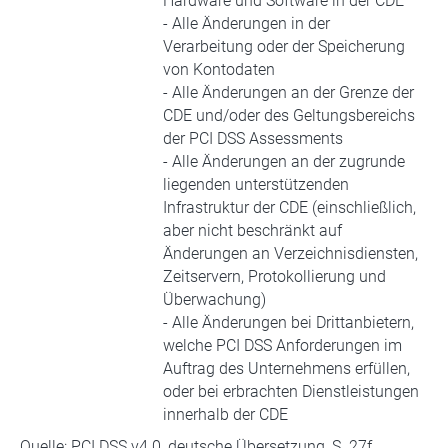
Hardware und Software in der CDE
- Alle Änderungen in der
Verarbeitung oder der Speicherung
von Kontodaten
- Alle Änderungen an der Grenze der
CDE und/oder des Geltungsbereichs
der PCI DSS Assessments
- Alle Änderungen an der zugrunde
liegenden unterstützenden
Infrastruktur der CDE (einschließlich,
aber nicht beschränkt auf
Änderungen an Verzeichnisdiensten,
Zeitservern, Protokollierung und
Überwachung)
- Alle Änderungen bei Drittanbietern,
welche PCI DSS Anforderungen im
Auftrag des Unternehmens erfüllen,
oder bei erbrachten Dienstleistungen
innerhalb der CDE
Quelle: PCI DSS v4.0, deutsche Übersetzung, S. 27f.