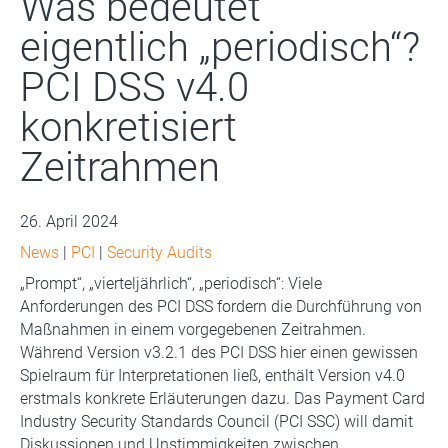
Was bedeutet
eigentlich „periodisch“?
PCI DSS v4.0
konkretisiert
Zeitrahmen
26. April 2024
News
|
PCI
|
Security Audits
„Prompt“, „vierteljährlich“, „periodisch“: Viele
Anforderungen des PCI DSS fordern die Durchführung von
Maßnahmen in einem vorgegebenen Zeitrahmen.
Während Version v3.2.1 des PCI DSS hier einen gewissen
Spielraum für Interpretationen ließ, enthält Version v4.0
erstmals konkrete Erläuterungen dazu. Das Payment Card
Industry Security Standards Council (PCI SSC) will damit
Diskussionen und Unstimmigkeiten zwischen