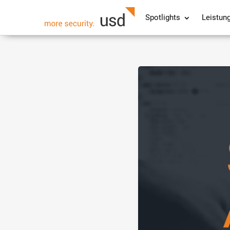
Spotlights
Leistun