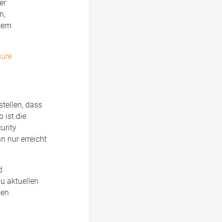
er
n,
stem
sure
tellen, dass
 ist die
urity
 nur erreicht
d
u aktuellen
zen