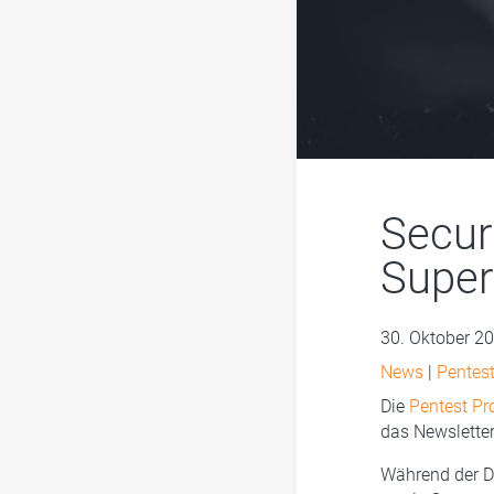
Secur
Super
30. Oktober 2
News
|
Pentest
Die
Pentest Pr
das Newslette
Während der Du