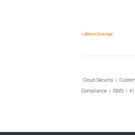
« Ältere Einträge
Cloud Security
|
Custom
Compliance
|
ISMS
|
KI