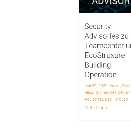
Security
Advisories zu
Teamcenter u
EcoStruxure
Building
Operation
Juli 29, 2026
|
News
,
Pent
Security Analyses
,
Securit
Advisories
,
usd HeroLab
mehr lesen