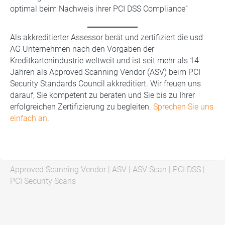
optimal beim Nachweis ihrer PCI DSS Compliance“
Als akkreditierter Assessor berät und zertifiziert die usd
AG Unternehmen nach den Vorgaben der
Kreditkartenindustrie weltweit und ist seit mehr als 14
Jahren als Approved Scanning Vendor (ASV) beim PCI
Security Standards Council akkreditiert. Wir freuen uns
darauf, Sie kompetent zu beraten und Sie bis zu Ihrer
erfolgreichen Zertifizierung zu begleiten.
Sprechen Sie uns
einfach an
.
Approved Scanning Vendor
|
ASV
|
ASV Scan
|
PCI DSS
|
PCI Security Scans