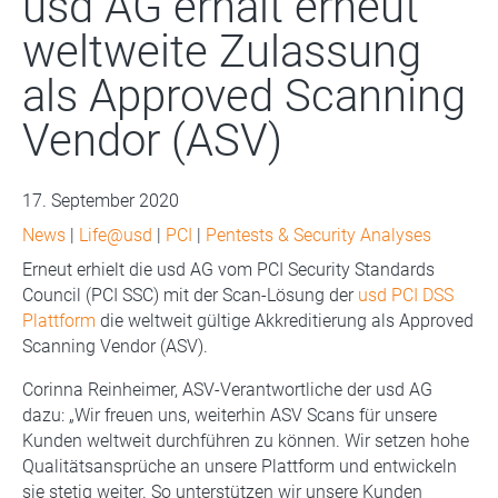
usd AG erhält erneut
weltweite Zulassung
als Approved Scanning
Vendor (ASV)
17. September 2020
News
|
Life@usd
|
PCI
|
Pentests & Security Analyses
Erneut erhielt die usd AG vom PCI Security Standards
Council (PCI SSC) mit der Scan-Lösung der
usd PCI DSS
Plattform
die weltweit gültige Akkreditierung als Approved
Scanning Vendor (ASV).
Corinna Reinheimer, ASV-Verantwortliche der usd AG
dazu: „Wir freuen uns, weiterhin ASV Scans für unsere
Kunden weltweit durchführen zu können. Wir setzen hohe
Qualitätsansprüche an unsere Plattform und entwickeln
sie stetig weiter. So unterstützen wir unsere Kunden