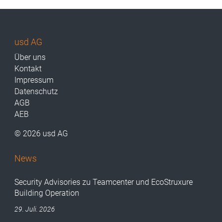
usd AG
Über uns
Kontakt
Impressum
Datenschutz
AGB
AEB
© 2026 usd AG
News
Security Advisories zu Teamcenter und EcoStruxure
Building Operation
29. Juli. 2026