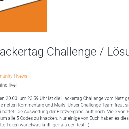
ackertag Challenge / Lös
munity
|
News
ind live!
en 20.03. um 23:59 Uhr ist die Hackertag Challenge vom Netz 
die netten Kommentare und Mails. Unser Challenge Team freut sic
i hattet. Die Auswertung der Platzvergabe läuft noch. Viele von
 um alle 5 Codes zu knacken. Nur einige von Euch haben es dies
te Token war etwas kniffliger, als der Rest ;-).