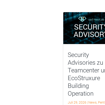
Security
Advisories zu
Teamcenter u
EcoStruxure
Building
Operation
Juli 29, 2026
|
News
,
Pent