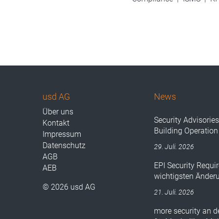
usd AG
News
Über uns
Security Advisorie
Kontakt
Building Operation
Impressum
Datenschutz
29. Juli. 2026
AGB
EPI Security Requir
AEB
wichtigsten Änder
© 2026 usd AG
21. Juli. 2026
more security an 