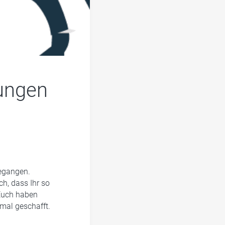
ungen
gegangen.
h, dass Ihr so
 Euch haben
mal geschafft.