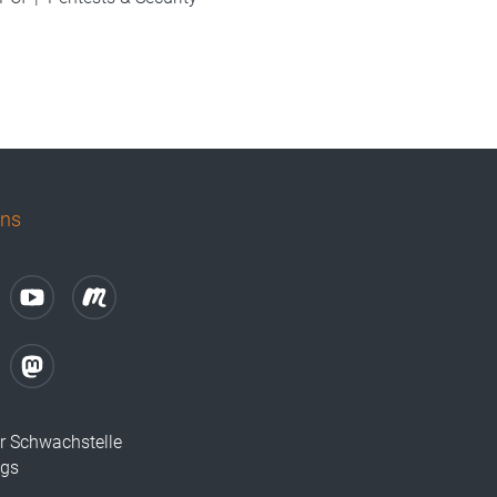
uns
r Schwachstelle
ugs