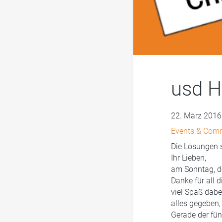
usd H
22. März 2016
Events & Com
Die Lösungen s
Ihr Lieben,
am Sonntag, d
Danke für all 
viel Spaß dabe
alles gegeben,
Gerade der fünf