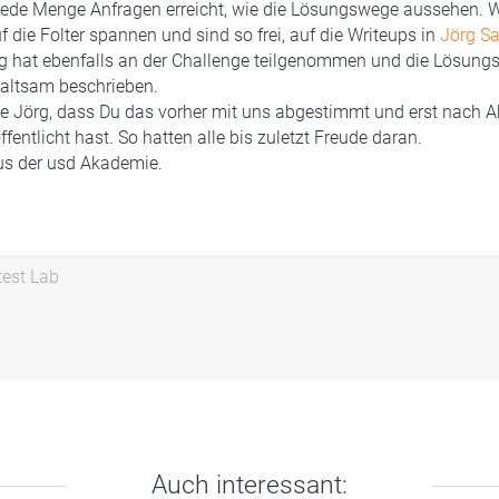
jede Menge Anfragen erreicht, wie die Lösungswege aussehen. W
f die Folter spannen und sind so frei, auf die Writeups in
Jörg Sa
rg hat ebenfalls an der Challenge teilgenommen und die Lösun
haltsam beschrieben.
 Jörg, dass Du das vorher mit uns abgestimmt und erst nach A
fentlicht hast. So hatten alle bis zuletzt Freude daran.
us der usd Akademie.
est Lab
Auch interessant: