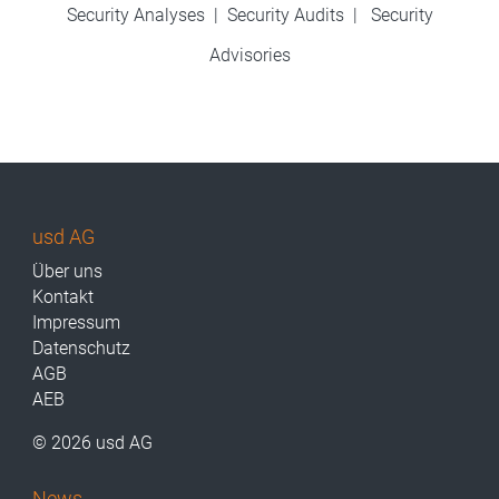
Security Analyses
|
Security Audits
|
Security
Advisories
usd AG
Über uns
Kontakt
Impressum
Datenschutz
AGB
AEB
© 2026 usd AG
News