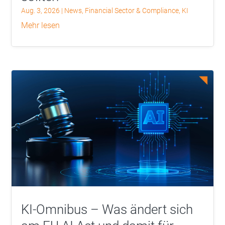
Aug. 3, 2026
|
News
,
Financial Sector & Compliance
,
KI
mehr lesen
KI-Omnibus – Was ändert sich