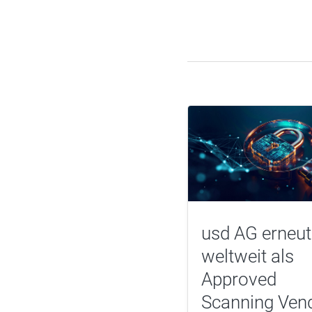
usd AG erneut
weltweit als
Approved
Scanning Ven