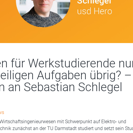
en für Werkstudierende nur
eiligen Aufgaben übrig? –
n an Sebastian Schlegel
ws
Wirtschaftsingenieurwesen mit Schwerpunkt auf Elektro- und
chnik zunächst an der TU Darmstadt studiert und setzt sein St