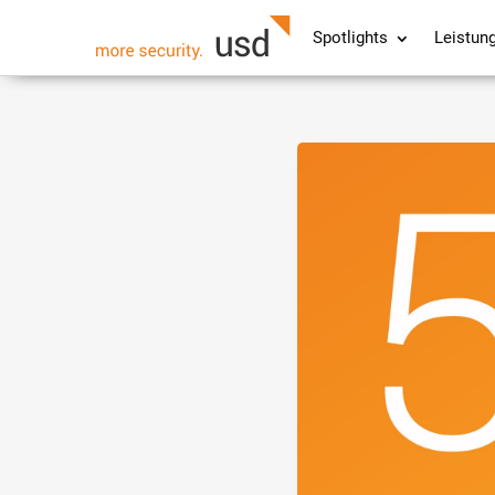
Spotlights
Leistun