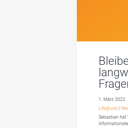
Bleib
langw
Frage
1. März 2022
Life@usd
|
Ne
Sebastian hat 
Informationste