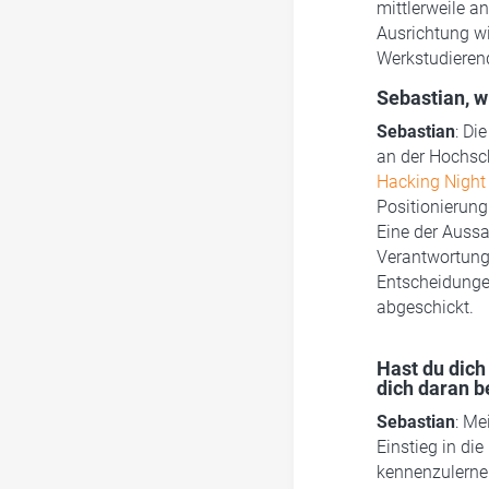
mittlerweile a
Ausrichtung wi
Werkstudierend
Sebastian, w
Sebastian
: Di
an der Hochsc
Hacking Night
Positionierung
Eine der Aussa
Verantwortung
Entscheidungen
abgeschickt.
Hast du dich
dich daran b
Sebastian
: Me
Einstieg in die
kennenzulerne