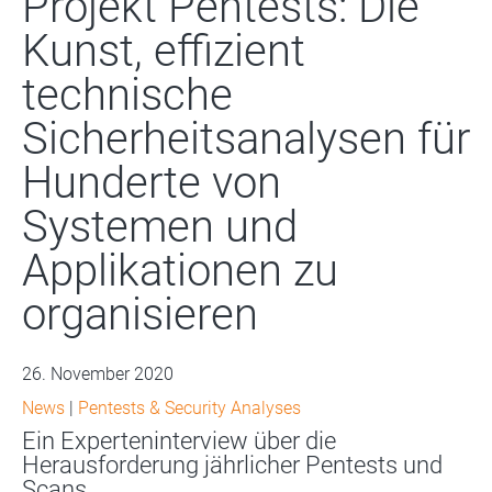
Projekt Pentests: Die
Kunst, effizient
technische
Sicherheitsanalysen für
Hunderte von
Systemen und
Applikationen zu
organisieren
26. November 2020
News
|
Pentests & Security Analyses
Ein Experteninterview über die
Herausforderung jährlicher Pentests und
Scans