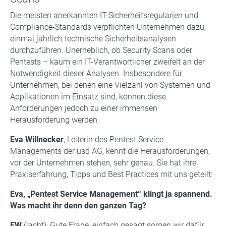
Die meisten anerkannten IT-Sicherheitsregularien und
Compliance-Standards verpflichten Unternehmen dazu,
einmal jährlich technische Sicherheitsanalysen
durchzuführen. Unerheblich, ob Security Scans oder
Pentests – kaum ein IT-Verantwortlicher zweifelt an der
Notwendigkeit dieser Analysen. Insbesondere für
Unternehmen, bei denen eine Vielzahl von Systemen und
Applikationen im Einsatz sind, können diese
Anforderungen jedoch zu einer immensen
Herausforderung werden.
Eva Willnecker
, Leiterin des Pentest Service
Managements der usd AG, kennt die Herausforderungen,
vor der Unternehmen stehen, sehr genau. Sie hat ihre
Praxiserfahrung, Tipps und Best Practices mit uns geteilt:
Eva, „Pentest Service Management“ klingt ja spannend.
Was macht ihr denn den ganzen Tag?
EW
(lacht): Gute Frage, einfach gesagt sorgen wir dafür,