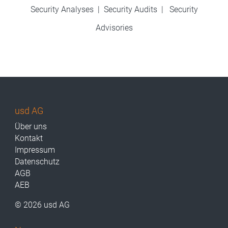
Security Analyses
|
Security Audits
|
Security
Advisories
usd AG
Über uns
Kontakt
Impressum
Datenschutz
AGB
AEB
© 2026 usd AG