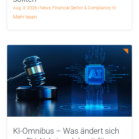
Aug. 3, 2026
|
News
,
Financial Sector & Compliance
,
KI
mehr lesen
KI-Omnibus – Was ändert sich