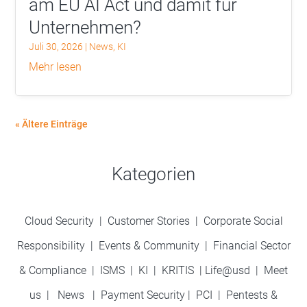
am EU AI Act und damit für
Unternehmen?
Juli 30, 2026
|
News
,
KI
mehr lesen
« Ältere Einträge
Kategorien
Cloud Security
|
Customer Stories
|
Corporate Social
Responsibility
|
Events & Community
|
Financial Sector
& Compliance
|
ISMS
|
KI
|
KRITIS
|
Life@usd
|
Meet
us
|
News
|
Payment Security
|
PCI
|
Pentests &